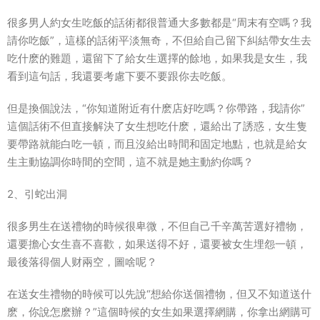
很多男人約女生吃飯的話術都很普通大多數都是“周末有空嗎？我
請你吃飯”，這樣的話術平淡無奇，不但給自己留下糾結帶女生去
吃什麽的難題，還留下了給女生選擇的餘地，如果我是女生，我
看到這句話，我還要考慮下要不要跟你去吃飯。
但是換個說法，“你知道附近有什麽店好吃嗎？你帶路，我請你”
這個話術不但直接解決了女生想吃什麽，還給出了誘惑，女生隻
要帶路就能白吃一頓，而且沒給出時間和固定地點，也就是給女
生主動協調你時間的空間，這不就是她主動約你嗎？
2、引蛇出洞
很多男生在送禮物的時候很卑微，不但自己千辛萬苦選好禮物，
還要擔心女生喜不喜歡，如果送得不好，還要被女生埋怨一頓，
最後落得個人财兩空，圖啥呢？
在送女生禮物的時候可以先說“想給你送個禮物，但又不知道送什
麽，你說怎麽辦？”這個時候的女生如果選擇網購，你拿出網購可