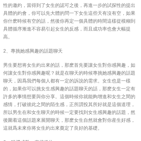
性的邀約，當得到了女生的認可之後，再進一步的試探性的提出
具體的約會，你可以先大體的問一下女生這些天有沒有空，如果
你什麽時候有空的話，然後你再定一個具體的時間這樣從模糊到
具體循序漸進不容易引起女生的反感，而且成功率也會大幅提
高。
2、專挑她感興趣的話題聊天
男生要想将女生約出來的話，那麽首先要讓女生對你感興趣，如
何讓女生對你感興趣呢？就是在聊天的時候專挑她感興趣的話題
聊天，因爲我們每個人都有一定的訴說的需求。女生也是一樣
的，如果你可以挑女生感興趣的話題聊天的話，那麽女生一定有
許多的事情想要與你分享。這個時候你就能夠增進和女生之間的
感情，打破彼此之間的陌生感，正所謂投其所好就是這個道理，
所以男生在和女生聊天的時候一定要找到女生感興趣的話題，然
後圍着這個話題來展開聊天，那麽女生自然就會對你産生好感，
這就爲未來你将女生約出來奠定了良好的基礎。