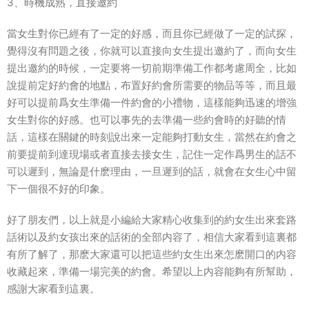
3、時機成熟，直接邀約
當女生對你已經有了一定的好感，而且你已經做了一定的試探，
覺得沒有問題之後，你就可以直接向女生提出邀約了，而向女生
提出邀約的時候，一定要将一切前期準備工作都考慮周全，比如
說提前定好約會的地點，布置好約會所需要的物品等等，而且最
好可以提前爲女生準備一件約會的小禮物，這樣能夠迅速的增強
女生對你的好感。也可以事先的去準備一些約會時的好聽的情
話，這樣在關鍵的時刻說出來一定能夠打動女生，當然在約會之
前要提前到達現場或者直接去接女生，記住一定作爲男生的話不
可以遲到，無論是什麽理由，一旦遲到的話，就會在女生心中留
下一個很不好的印象。
好了朋友們，以上就是小編給大家精心收集到的約女生出來套路
話術以及約女孩出來的話術的全部内容了，相信大家看到這裏都
有所了解了，那麽大家還可以把這些約女生出來怎麽開口的内容
收藏起來，準備一場完美的約會。希望以上内容能夠有所幫助，
感謝大家看到這裏。