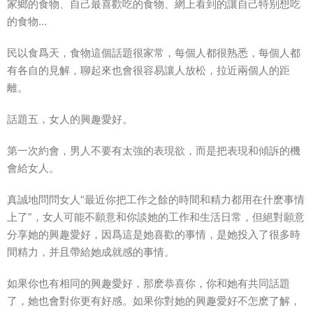
家鄉的食物、自己最喜歡吃的食物、網上看到的讓自己特别想吃
的食物…
民以食爲天，食物這個話題很家常，每個人都很熟悉，每個人都
有各自的見解，聊起來也會很容易讓人放松，拉近兩個人的距
離。
話題五，女人的興趣愛好。
第一次約會，男人不要有太強的表現欲，而是把表現和傾訴的機
會給女人。
真誠地問問女人“最近你把工作之餘的時間和精力都用在什麽事情
上了”，女人可能不願意和你談她的工作和生活日常，但絕對願意
分享她的興趣愛好，因爲這是她喜歡的事情，是她投入了很多時
間精力，并且帶給她成就感的事情。
如果你也有相同的興趣愛好，那麽恭喜你，你和她有共同話題
了，她也會對你更有好感。如果你對她的興趣愛好不怎麽了解，