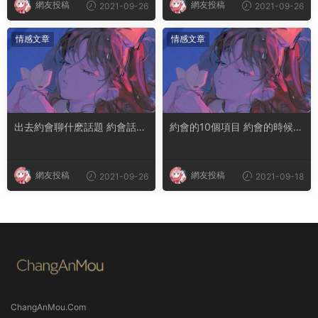
網友投稿
網友投稿
2021-09-26
2021-09-26
情感文章
情感文章
出去約會聊什麽話題 約會話題
約會的10個項目 約會的時候聊
不冷場
什麽
網友投稿
網友投稿
2021-09-26
2021-09-18
ChangAnMou.Com