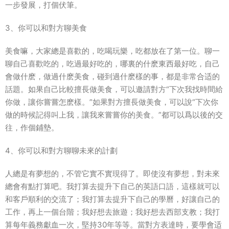
一步發展，打個伏筆。
3、你可以和對方聊美食
美食嘛，大家總是喜歡的，吃喝玩樂，吃都放在了第一位。聊一
聊自己喜歡吃的，吃過最好吃的，哪裏的什麽東西最好吃，自己
會做什麽，做過什麽美食，碰到過什麽樣的事，都是非常合适的
話題。如果自己比較擅長做美食，可以邀請對方“下次我找時間給
你做，讓你嘗嘗怎麽樣。”如果對方擅長做美食，可以說“下次你
做的時候記得叫上我，讓我來嘗嘗你的美食。”都可以爲以後的交
往，作個鋪墊。
4、你可以和對方聊聊未來的計劃
人總是有夢想的，不管它實不實現得了。即使沒有夢想，對未來
總會有點打算吧。我打算去提升下自己的英語口語，這樣就可以
和客戶順利的交流了；我打算去提升下自己的學曆，好讓自己的
工作，再上一個台階；我好想去旅遊；我好想去西部支教；我打
算每年義務獻血一次，堅持30年等等。當對方表達時，要學會适