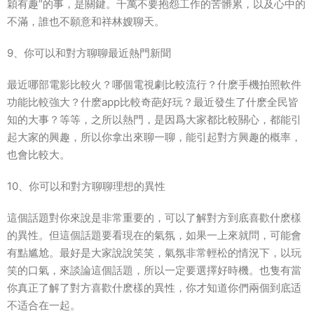
穎有趣”的事，是關鍵。千萬不要抱怨工作的苦髒累，以及心中的
不滿，誰也不願意和祥林嫂聊天。
9、你可以和對方聊聊最近熱門新聞
最近哪部電影比較火？哪個電視劇比較流行？什麽手機拍照軟件
功能比較強大？什麽app比較奇葩好玩？最近發生了什麽全民皆
知的大事？等等，之所以熱門，是因爲大家都比較關心，都能引
起大家的興趣，所以你拿出來聊一聊，能引起對方興趣的概率，
也會比較大。
10、你可以和對方聊聊理想的異性
這個話題對你來說是非常重要的，可以了解對方到底喜歡什麽樣
的異性。但這個話題要看現在的氣氛，如果一上來就問，可能會
有點尴尬。最好是大家說說笑笑，氣氛非常輕松的情況下，以玩
笑的口氣，來談論這個話題，所以一定要選擇好時機。也隻有當
你真正了解了對方喜歡什麽樣的異性，你才知道你們兩個到底适
不适合在一起。