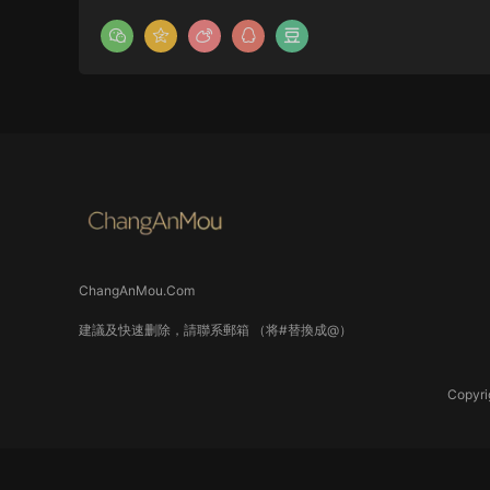
ChangAnMou.Com
建議及快速删除，請聯系郵箱 （将#替換成@）
Copyri