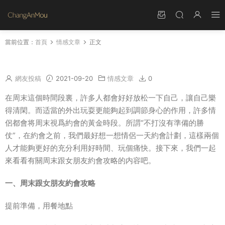
當前位置：
首頁
情感文章
正文
周末跟女朋友約會攻略
網友投稿
2021-09-20
情感文章
0
在周末這個時間段裏，許多人都會好好放松一下自己，讓自己樂
得清閑。而适當的外出玩耍更能夠起到調節身心的作用，許多情
侶都會将周末視爲約會的黃金時段。所謂“不打沒有準備的勝
仗”，在約會之前，我們最好想一想情侶一天約會計劃，這樣兩個
人才能夠更好的充分利用好時間、玩個痛快。接下來，我們一起
來看看有關周末跟女朋友約會攻略的内容吧。
一、周末跟女朋友約會攻略
提前準備，用餐地點