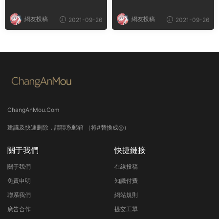
網友投稿
網友投稿
2021-09-26
2021-09-26
ChangAnMou.Com
建議及快速删除，請聯系郵箱 （将#替換成@）
關于我們
快捷鏈接
關于我們
在線投稿
免責申明
知識付費
聯系我們
網站規則
廣告合作
提交工單