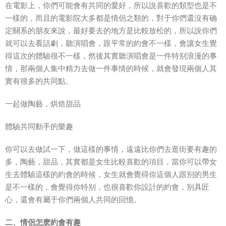
在電影上，你們可能會有共同的愛好，所以說喜歡的類型也是不
一樣的，而且的電影院大多都是情侶之類的，對于你們還沒有确
定關系的朋友來說，最好要去的地方是比較放松的，所以說你們
就可以去看話劇，聽演唱會，跟平常的約會不一樣，會讓女生覺
得這次的體驗很不一樣，然後其實聽演唱會是一件特别浪漫的事
情，那兩個人集中精力去做一件事情的時候，就會發現兩個人其
實有很多的共同點。
一起做陶藝，烘焙甜品
體驗共同動手的樂趣
你可以去做試一下，做這樣的事情，遠遠比你們去逛街要有趣的
多，陶藝，甜品，其實都是女生比較喜歡的項目，當你可以帶女
生去體驗這樣的約會的時候，女生就會覺得你這個人跟别的男生
是不一樣的，會覺得你特别，也很喜歡你設計的約會，别具匠
心，還會有屬于你們兩個人共同的回憶。
二、情侶怎麽約會有趣