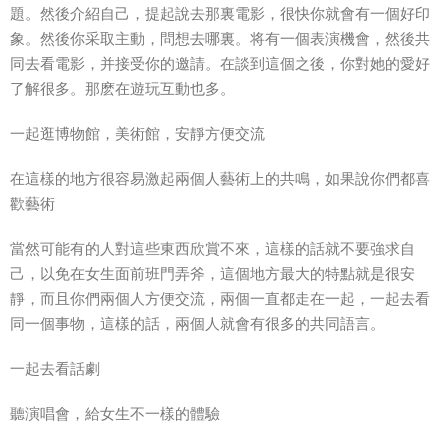
題。然後介紹自己，提起說去那裏電影，很快你就會有一個好印
象。然後你采取主動，問想去哪裏。将有一個表演機會，然後共
同去看電影，并接受你的邀請。在談到這個之後，你對她的愛好
了解很多。那麽在遊玩互動也多。
一起逛博物館，美術館，安靜方便交流
在這樣的地方很容易激起兩個人藝術上的共鳴，如果說你們都喜
歡藝術
當然可能有的人對這些東西欣賞不來，這樣的話就不要強求自
己，以免在女生面前班門弄斧，這個地方最大的特點就是很安
靜，而且你們兩個人方便交流，兩個一直都走在一起，一起去看
同一個事物，這樣的話，兩個人就會有很多的共同語言。
一起去看話劇
聽演唱會，給女生不一樣的體驗