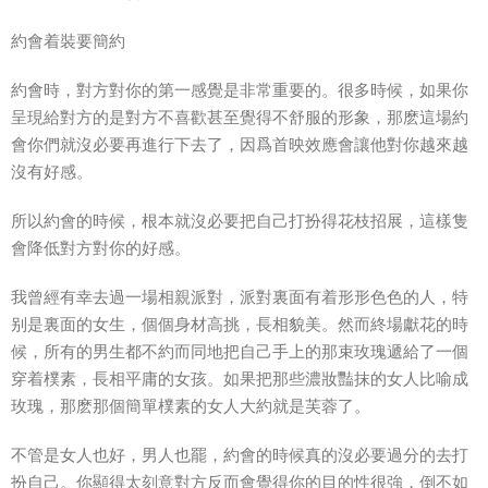
約會着裝要簡約
約會時，對方對你的第一感覺是非常重要的。很多時候，如果你
呈現給對方的是對方不喜歡甚至覺得不舒服的形象，那麽這場約
會你們就沒必要再進行下去了，因爲首映效應會讓他對你越來越
沒有好感。
所以約會的時候，根本就沒必要把自己打扮得花枝招展，這樣隻
會降低對方對你的好感。
我曾經有幸去過一場相親派對，派對裏面有着形形色色的人，特
别是裏面的女生，個個身材高挑，長相貌美。然而終場獻花的時
候，所有的男生都不約而同地把自己手上的那束玫瑰遞給了一個
穿着樸素，長相平庸的女孩。如果把那些濃妝豔抹的女人比喻成
玫瑰，那麽那個簡單樸素的女人大約就是芙蓉了。
不管是女人也好，男人也罷，約會的時候真的沒必要過分的去打
扮自己。你顯得太刻意對方反而會覺得你的目的性很強，倒不如