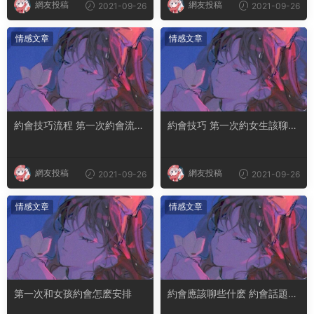
網友投稿
網友投稿
2021-09-26
2021-09-26
情感文章
情感文章
約會技巧流程 第一次約會流程
約會技巧 第一次約女生該聊什
安排
麽
網友投稿
網友投稿
2021-09-26
2021-09-26
情感文章
情感文章
第一次和女孩約會怎麽安排
約會應該聊些什麽 約會話題不
冷場