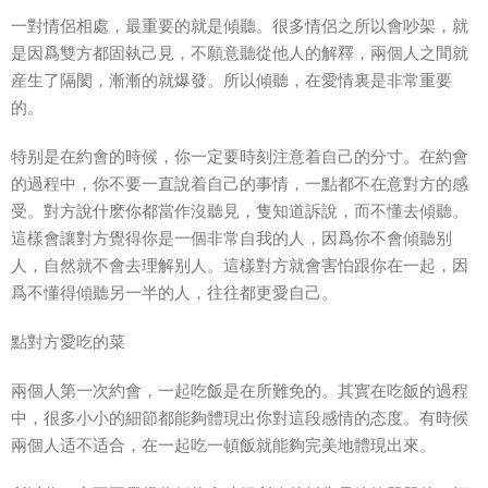
一對情侶相處，最重要的就是傾聽。很多情侶之所以會吵架，就
是因爲雙方都固執己見，不願意聽從他人的解釋，兩個人之間就
産生了隔閡，漸漸的就爆發。所以傾聽，在愛情裏是非常重要
的。
特别是在約會的時候，你一定要時刻注意着自己的分寸。在約會
的過程中，你不要一直說着自己的事情，一點都不在意對方的感
受。對方說什麽你都當作沒聽見，隻知道訴說，而不懂去傾聽。
這樣會讓對方覺得你是一個非常自我的人，因爲你不會傾聽别
人，自然就不會去理解别人。這樣對方就會害怕跟你在一起，因
爲不懂得傾聽另一半的人，往往都更愛自己。
點對方愛吃的菜
兩個人第一次約會，一起吃飯是在所難免的。其實在吃飯的過程
中，很多小小的細節都能夠體現出你對這段感情的态度。有時候
兩個人适不适合，在一起吃一頓飯就能夠完美地體現出來。