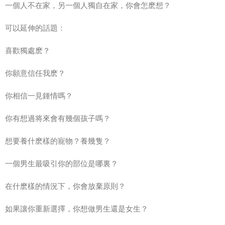
一個人不在家，另一個人獨自在家，你會怎麽想？
可以延伸的話題：
喜歡獨處麽？
你願意信任我麽？
你相信一見鍾情嗎？
你有想過将來會有幾個孩子嗎？
想要養什麽樣的寵物？養幾隻？
一個男生最吸引你的部位是哪裏？
在什麽樣的情況下，你會放棄原則？
如果讓你重新選擇，你想做男生還是女生？