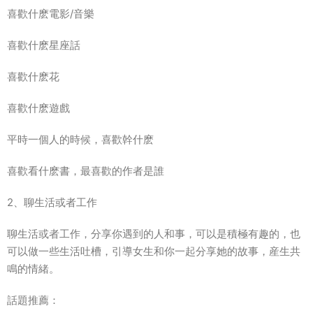
喜歡什麽電影/音樂
喜歡什麽星座話
喜歡什麽花
喜歡什麽遊戲
平時一個人的時候，喜歡幹什麽
喜歡看什麽書，最喜歡的作者是誰
2、聊生活或者工作
聊生活或者工作，分享你遇到的人和事，可以是積極有趣的，也
可以做一些生活吐槽，引導女生和你一起分享她的故事，産生共
鳴的情緒。
話題推薦：