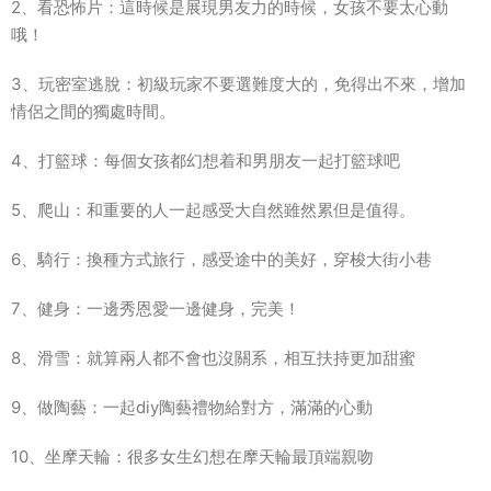
2、看恐怖片：這時候是展現男友力的時候，女孩不要太心動
哦！
3、玩密室逃脫：初級玩家不要選難度大的，免得出不來，增加
情侶之間的獨處時間。
4、打籃球：每個女孩都幻想着和男朋友一起打籃球吧
5、爬山：和重要的人一起感受大自然雖然累但是值得。
6、騎行：換種方式旅行，感受途中的美好，穿梭大街小巷
7、健身：一邊秀恩愛一邊健身，完美！
8、滑雪：就算兩人都不會也沒關系，相互扶持更加甜蜜
9、做陶藝：一起diy陶藝禮物給對方，滿滿的心動
10、坐摩天輪：很多女生幻想在摩天輪最頂端親吻