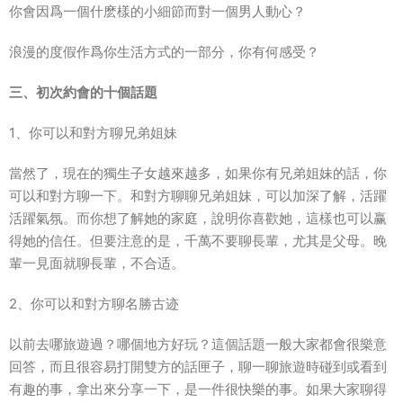
你會因爲一個什麽樣的小細節而對一個男人動心？
浪漫的度假作爲你生活方式的一部分，你有何感受？
三、初次約會的十個話題
1、你可以和對方聊兄弟姐妹
當然了，現在的獨生子女越來越多，如果你有兄弟姐妹的話，你
可以和對方聊一下。和對方聊聊兄弟姐妹，可以加深了解，活躍
活躍氣氛。而你想了解她的家庭，說明你喜歡她，這樣也可以赢
得她的信任。但要注意的是，千萬不要聊長輩，尤其是父母。晚
輩一見面就聊長輩，不合适。
2、你可以和對方聊名勝古迹
以前去哪旅遊過？哪個地方好玩？這個話題一般大家都會很樂意
回答，而且很容易打開雙方的話匣子，聊一聊旅遊時碰到或看到
有趣的事，拿出來分享一下，是一件很快樂的事。如果大家聊得