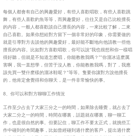
每個人都會有自己的興趣愛好，有些人喜歡唱歌，有些人喜歡跳
舞，有些人喜歡釣魚等等，而興趣愛好，往往又是自己比較擅長
的内容，一般人都喜歡談自己擅長的内容，一來比較了解，二來
自己喜歡。如果你想給對方留下一個非常好的印象，你需要做的
就是引導對方去談他的興趣愛好，最好能不斷地向他請教一些他
擅長的内容。比如對方喜歡唱歌，你可以說“我也很想和你一樣唱
得好聽，但就是不知道怎麽唱，你能教教我嗎？”“你溜冰這麽厲
害啊，我一直想學，但苦于沒人教，你能教教我嗎，對了，我應
該先買一雙什麽樣的溜冰鞋呢？”等等。隻要你讓對方說他擅長
的，他肯定會覺得和你聊天，是一件非常愉快的事。
8、你可以和對方聊聊工作情況
工作至少占去了大家三分之一的時間，如果除去睡覺，就占去了
大家二分之一的時間，時間在哪裏，話題就在哪裏，聊一聊工
作，也是很自然的事。但要記住，聊工作不要太正式，就挑些工
作中碰到的奇聞趣事，比如曾經碰到過什麽的客戶，提出過什麽