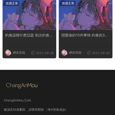
情感文章
情感文章
約會該聊什麽話題 初次約會的
戀愛做的10件事情 約會的30
十個話題
個項目
網友投稿
網友投稿
2021-09-26
2021-09-20
ChangAnMou.Com
建議及快速删除，請聯系郵箱 （将#替換成@）