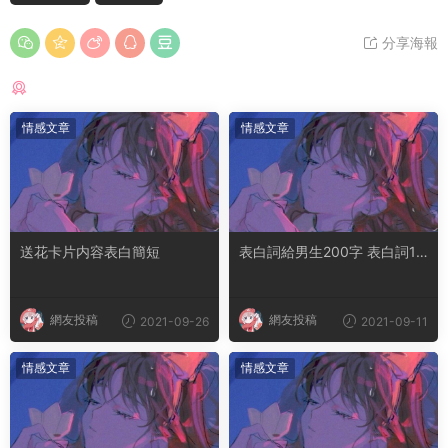
分享海報
猜你喜歡
情感文章
情感文章
送花卡片内容表白簡短
表白詞給男生200字 表白詞10
0字左右
網友投稿
網友投稿
2021-09-26
2021-09-11
情感文章
情感文章