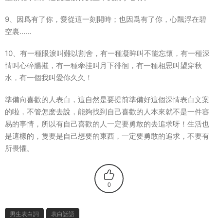
9、因爲有了你，愛從這一刻開時；也因爲有了你，心飄浮在碧
空裏……
10、有一種眼淚叫難以割舍，有一種凝眸叫不能忘懷，有一種深
情叫心碎腸摧，有一種牽挂叫月下徘徊，有一種相思叫望穿秋
水，有一個我叫愛你久久！
準備向喜歡的人表白，這自然是要提前準備好這個深情表白文案
的啦，不管怎麽去說，能夠找到自己喜歡的人本來就不是一件容
易的事情，所以有自己喜歡的人一定要勇敢的去追求呀！生活也
是這樣的，隻要是自己想要的東西，一定要勇敢的追求，不要有
所畏懼。
0
男生表白詞
表白話語