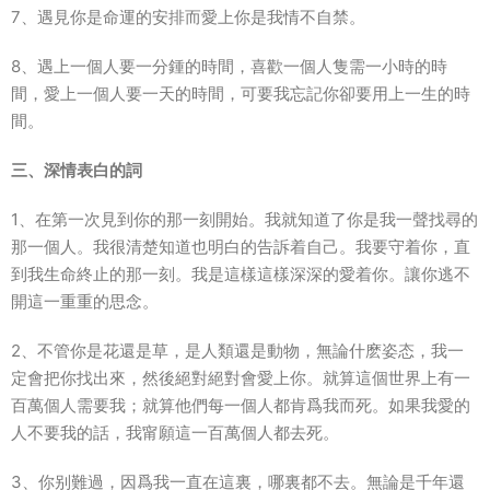
7、遇見你是命運的安排而愛上你是我情不自禁。
8、遇上一個人要一分鍾的時間，喜歡一個人隻需一小時的時
間，愛上一個人要一天的時間，可要我忘記你卻要用上一生的時
間。
三、深情表白的詞
1、在第一次見到你的那一刻開始。我就知道了你是我一聲找尋的
那一個人。我很清楚知道也明白的告訴着自己。我要守着你，直
到我生命終止的那一刻。我是這樣這樣深深的愛着你。讓你逃不
開這一重重的思念。
2、不管你是花還是草，是人類還是動物，無論什麽姿态，我一
定會把你找出來，然後絕對絕對會愛上你。就算這個世界上有一
百萬個人需要我；就算他們每一個人都肯爲我而死。如果我愛的
人不要我的話，我甯願這一百萬個人都去死。
3、你别難過，因爲我一直在這裏，哪裏都不去。無論是千年還