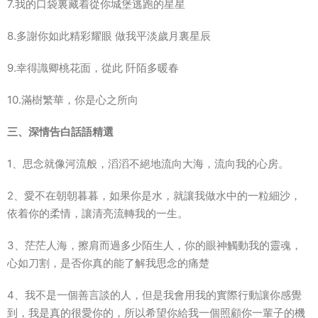
7.我的口袋裏藏着從你城堡逃跑的星星
8.多謝你如此精彩耀眼 做我平淡歲月裏星辰
9.幸得識卿桃花面，從此 阡陌多暖春
10.滿樹繁華，你是心之所向
三、深情告白話語精選
1、思念就像河流般，滔滔不絕地流向大海，流向我的心房。
2、愛不在朝朝暮暮，如果你是水，就讓我做水中的一粒細沙，
依着你的柔情，讓清亮流轉我的一生。
3、茫茫人海，擦肩而過多少陌生人，你的眼神觸動我的靈魂，
心如刀割，是否你真的能了解我思念的痛楚
4、我不是一個善言談的人，但是我會用我的實際行動讓你感覺
到，我是真的很愛你的，所以希望你給我一個照顧你一輩子的機