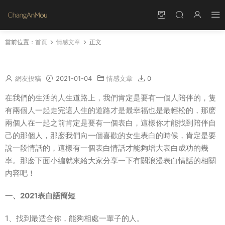
當前位置：
首頁
情感文章
正文
2021表白語簡短 高情商的浪漫表白句子
網友投稿
2021-01-04
情感文章
0
在我們的生活的人生道路上，我們肯定是要有一個人陪伴的，隻
有兩個人一起走完這人生的道路才是最幸福也是最輕松的，那麽
兩個人在一起之前肯定是要有一個表白，這樣你才能找到陪伴自
己的那個人，那麽我們向一個喜歡的女生表白的時候，肯定是要
說一段情話的，這樣有一個表白情話才能夠增大表白成功的幾
率。那麽下面小編就來給大家分享一下有關浪漫表白情話的相關
内容吧！
一、2021表白語簡短
1、找到最适合你，能夠相處一輩子的人。