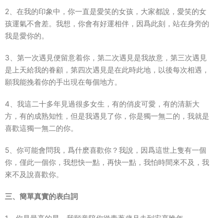
2、在我的印象中，你一直是愛笑的女孩，大家都說，愛笑的女
孩運氣不會差。我想，你會有好運相伴，因爲此刻，站在身旁的
我是愛你的。
3、第一次遇見便留意着你，第二次遇見是我故意，第三次遇見
是上天給我的眷顧，第四次遇見是在此時此地，以後每次相遇，
願我能挽着你的手出現在每個地方。
4、我這二十多年見過很多女生，有的俏皮可愛，有的清新大
方，有的成熟知性，但是我遇見了你，你是獨一無二的，我就是
喜歡這獨一無二的你。
5、你可能會問我，爲什麽喜歡你？我說，因爲這世上隻有一個
你，僅此一個你，我想快一點，再快一點，我怕時間來不及，我
來不及說喜歡你。
三、簡單真實的表白詞