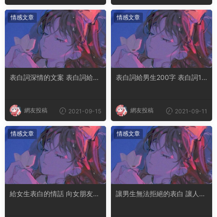
情感文章
情感文章
表白詞深情的文案 表白詞給女
表白詞給男生200字 表白詞10
生
0字左右
網友投稿
網友投稿
2021-09-15
2021-09-11
情感文章
情感文章
給女生表白的情話 向女朋友表
讓男生無法拒絕的表白 讓人無
白的話
法拒絕的8句表白