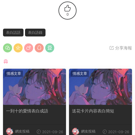
0
表白話語
表白語錄
分享海報
猜你喜歡
情感文章
情感文章
一到十的愛情表白成語
送花卡片内容表白簡短
網友投稿
網友投稿
2021-09-26
2021-09-26