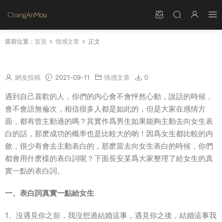
當前位置：
首頁
情感文章
正文
表白詞真實一點給女生
網友投稿
2021-09-11
情感文章
0
遇到自己喜歡的人，你們的内心會不會怦然心動，說話的時候，
會不會語無倫次，相信很多人都是如此的，但是大家在感情方
面，都有曾主動過的嗎？其實作爲男生如果能夠主動去向女生表
白的話，那麽成功的概率也是比較大的喲！因爲女生都比較的内
斂，很少有會去主動表白的，那麽當去向女生表白的時候，你們
都會用什麽樣的表白詞呢？下面長安某爲大家整理了給女生的真
實一點的表白詞。
一、表白詞真實一點給女生
1、沒遇見你之前，我沒想過結婚這事，遇見你之後，結婚這事我