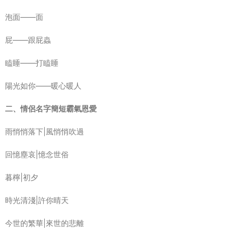
泡面——面
屁——跟屁蟲
瞌睡——打瞌睡
陽光如你——暖心暖人
二、情侶名字簡短霸氣恩愛
雨悄悄落下|風悄悄吹過
回憶塵哀|憶念世俗
暮檸|初夕
時光清淺|許你晴天
今世的繁華|來世的悲離