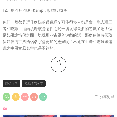
12、咿呀咿呀喲~&amp；哎呦哎呦喂
你們一般都是玩什麽樣的遊戲呢？可能很多人都是會一塊去玩王
者和吃雞，這兩項應該是情侶之間一塊玩得最多的遊戲了吧！但
是如果說情侶之間一塊玩那些古風的遊戲的話，那麽這個時候取
個好聽的古風情侶名字會更加的應景喲！不過在王者和吃雞等遊
戲之中用古風名字也是不錯的。
2
情侶名字
遊戲情侶名字
分享海報
猜你喜歡