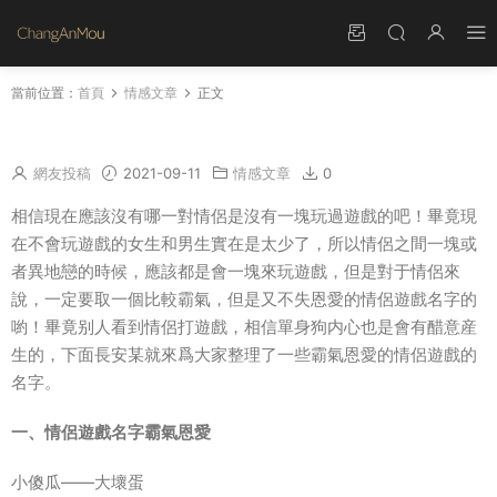
當前位置：
首頁
情感文章
正文
情侶遊戲名字霸氣恩愛
網友投稿
2021-09-11
情感文章
0
相信現在應該沒有哪一對情侶是沒有一塊玩過遊戲的吧！畢竟現
在不會玩遊戲的女生和男生實在是太少了，所以情侶之間一塊或
者異地戀的時候，應該都是會一塊來玩遊戲，但是對于情侶來
說，一定要取一個比較霸氣，但是又不失恩愛的情侶遊戲名字的
喲！畢竟别人看到情侶打遊戲，相信單身狗内心也是會有醋意産
生的，下面長安某就來爲大家整理了一些霸氣恩愛的情侶遊戲的
名字。
一、情侶遊戲名字霸氣恩愛
小傻瓜——大壞蛋