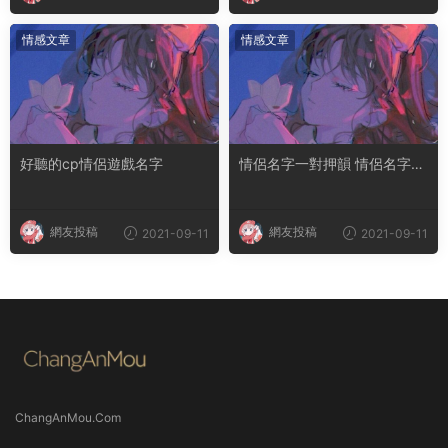
情感文章
情感文章
好聽的cp情侶遊戲名字
情侶名字一對押韻 情侶名字簡
稱
網友投稿
網友投稿
2021-09-11
2021-09-11
ChangAnMou.Com