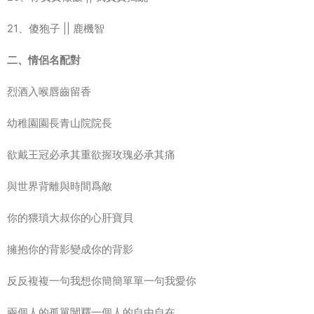
21、傻狍子 || 鹿機智
二、情侶名配對
烈酒入喉唇齒留香
幼稚園園長青山院院長
欲戴王冠必承其重欲握玫瑰必承其痛
與世界背離與時間爲敵
你的猥瑣大叔你的心肝寶貝
擁抱你的背影變成你的背影
反反複複一句我想你簡簡單單一句我愛你
兩個人的孤單闡釋一個人的自由自在