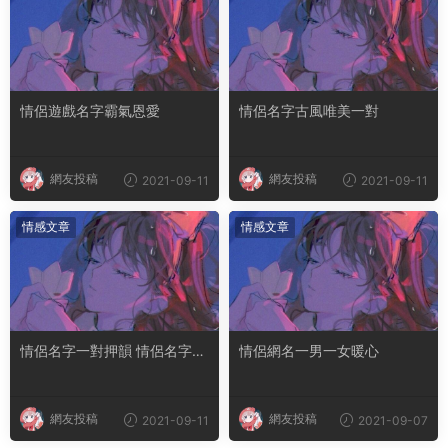
情侶遊戲名字霸氣恩愛
情侶名字古風唯美一對
網友投稿
網友投稿
2021-09-11
2021-09-11
情感文章
情感文章
情侶名字一對押韻 情侶名字簡
情侶網名一男一女暖心
稱
網友投稿
網友投稿
2021-09-11
2021-09-07