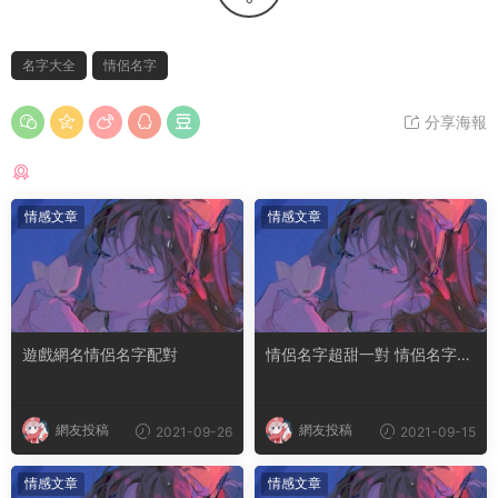
名字大全
情侶名字
分享海報
猜你喜歡
情感文章
情感文章
遊戲網名情侶名字配對
情侶名字超甜一對 情侶名字一
對簡潔
網友投稿
網友投稿
2021-09-26
2021-09-15
情感文章
情感文章