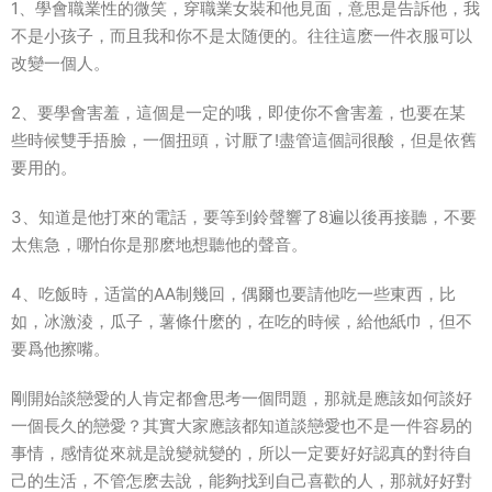
1、學會職業性的微笑，穿職業女裝和他見面，意思是告訴他，我
不是小孩子，而且我和你不是太随便的。往往這麽一件衣服可以
改變一個人。
2、要學會害羞，這個是一定的哦，即使你不會害羞，也要在某
些時候雙手捂臉，一個扭頭，讨厭了!盡管這個詞很酸，但是依舊
要用的。
3、知道是他打來的電話，要等到鈴聲響了8遍以後再接聽，不要
太焦急，哪怕你是那麽地想聽他的聲音。
4、吃飯時，适當的AA制幾回，偶爾也要請他吃一些東西，比
如，冰激淩，瓜子，薯條什麽的，在吃的時候，給他紙巾，但不
要爲他擦嘴。
剛開始談戀愛的人肯定都會思考一個問題，那就是應該如何談好
一個長久的戀愛？其實大家應該都知道談戀愛也不是一件容易的
事情，感情從來就是說變就變的，所以一定要好好認真的對待自
己的生活，不管怎麽去說，能夠找到自己喜歡的人，那就好好對