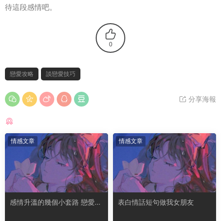
待這段感情吧。
0
戀愛攻略
談戀愛技巧
分享海報
猜你喜歡
情感文章
情感文章
感情升溫的幾個小套路 戀愛冷
表白情話短句做我女朋友
淡期怎麽聊天