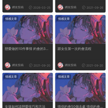
網友投稿
網友投稿
2026-03-25
2021-09-26
情感文章
情感文章
戀愛做的10件事情 約會的30
跟女生第一次約會流程
個項目
網友投稿
網友投稿
2021-09-20
2021-09-20
情感文章
情感文章
女孩如何談戀愛技巧和方法
情侶約會50個去處 情侶約會