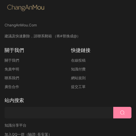
ChangAnMou.Com
建議及快速删除，請聯系郵箱 （将#替換成@）
關于我們
快捷鏈接
關于我們
在線投稿
免責申明
知識付費
聯系我們
網站規則
廣告合作
提交工單
站内搜索
知識分享平台
加入QQ一群
（驗證: 長安某）