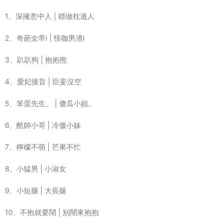
1、深擁意中人 | 穩做枕邊人
2、奇葩女帝i | 怪咖男渣i
3、趴趴狗 | 抱抱熊
4、愛妃接旨 | 臣妾沒空
5、笨蛋先生。 | 傻瓜小姐。
6、酷帥小哥 | 冷傲小妹
7、檸檬不萌 | 芒果不忙
8、小猛男 | 小淑女
9、小短腿 | 大長腿
10、不抱就要鬧 | 别鬧來抱抱