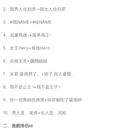
2、我男人你别浪.+我女人你别草.
3、#我NAME+#你NAME
4、自豪爲後-+孤單爲王-
5、女王Hero+英雄Hero
6、合格丈夫+腦殘媳婦
7、夫君 妾身胖了。+娘子 良人還愛。
8、我不是公主 i+我不是王子 i
9、你一頭青絲也很美+你背都陀了還很帥
10、男人是、老虎+女人是、武松
二、遊戲情侶id