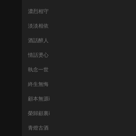
濃烈相守
淡淡相依
酒話醉人
情話燙心
執念一世
終生無悔
顧本無源i
榮歸顧裏i
青燈古酒