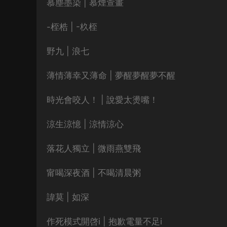
慕塵墨染 | 慕煙萱畫
-桎梏 | -杦桎
野九 | 浪七
薄情薄幸又薄命 | 夢醒夢醒夢不醒
時光會咬人！ | 說愛太燙嘴！
涼生涼憶 | 涼情涼心
落花人獨立 | 微雨燕雙飛
甯喝深夜酒 | 不喝清晨粥
諱莫 | 如深
作死模式開啓i | 抱歉電量不足i