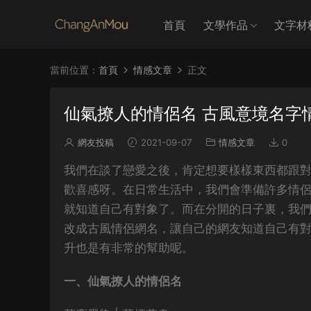
首頁
文學作品
文字材
當前位置：
首頁
情感文章
正文
仙氣撩人的情侶名 古風意境名字
網友投稿
2021-09-07
情感文章
0
我們在談了戀愛之後，肯定想要樣樣東西都跟
歡喜感呀。在日常生活中，我們會準備許多情
就知道自己有對象了。而在分開的日子裏，我
改成古風情侶網名，讓自己的網友知道自己有
升也是有非常的幫助呢。
一、仙氣撩人的情侶名