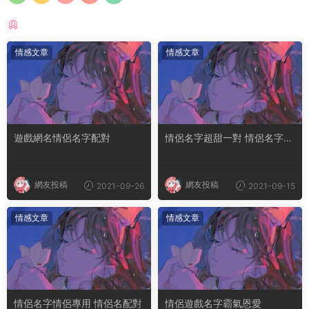
猜你喜歡
情感文章
情感文章
遊戲網名情侶名字配對
情侶名字超甜一對 情侶名字一
對簡潔
網友投稿
網友投稿
2021-09-26
2021-09-15
情感文章
情感文章
情侶名字情侶專用 情侶名配對
情侶遊戲名字霸氣恩愛