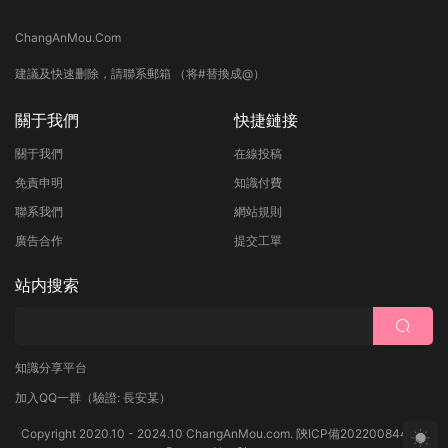
ChangAnMou.Com
建議及快速删除，請聯系郵箱 （将#替換成@）
關于我們
快捷鏈接
關于我們
在線投稿
免責申明
知識付費
聯系我們
網站規則
廣告合作
提交工單
站内搜索
知識分享平台
加入QQ一群
（驗證: 長安某）
Copyright 2020.10 - 2024.10 ChangAnMou.com.
陝ICP備2022008444号