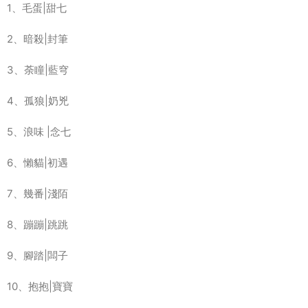
1、
毛蛋|
甜七
2、暗殺|
封筆
3、荼瞳|
藍穹
4、孤狼|
奶兇
5、浪味 |
念七
6、懶貓|
初遇
7、幾番|
淺陌
8、蹦蹦|跳跳
9、腳踏|闆子
10、抱抱|寶寶