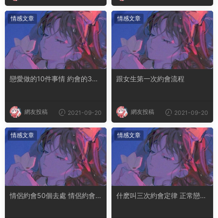
情感文章
情感文章
戀愛做的10件事情 約會的30
跟女生第一次約會流程
個項目
網友投稿
網友投稿
2021-09-20
2021-09-20
情感文章
情感文章
情侶約會50個去處 情侶約會
什麽叫三次約會定律 正常戀愛
項目
一周見幾次