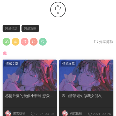
0
戀愛情話
戀愛攻略
分享海報
猜你喜歡
情感文章
情感文章
感情升溫的幾個小套路 戀愛冷
表白情話短句做我女朋友
淡期怎麽聊天
網友投稿
網友投稿
2026-03-25
2021-09-26