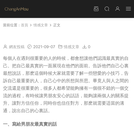
當前位置：
首頁
情感文章
正文
寫給男朋友最真實的話 寫給男朋友最真實的信
網友投稿
2021-09-07
情感文章
0
每個人在遇到很重要的人的時候，都會想讓他們認識最真實的自
己。把自己最真實的一面展現在他們的面前。告訴他們自己心裏
最想說話，那麽這個時候大家就需要了解一些戀愛的小技巧，告
訴自己最重要的人，自己心中的所想與所思。畢竟人與人之間的
交流還是很重要的，很多人都希望能夠擁有一個很不錯的一個交
流的過程，有時候讓男朋友安心的話語，能夠讓兩個人的關系提
升。讓對方信任你，同時你也信任對方，那麽就需要适當的溝
通，說出自己的心裏話。
一、寫給男朋友最真實的話