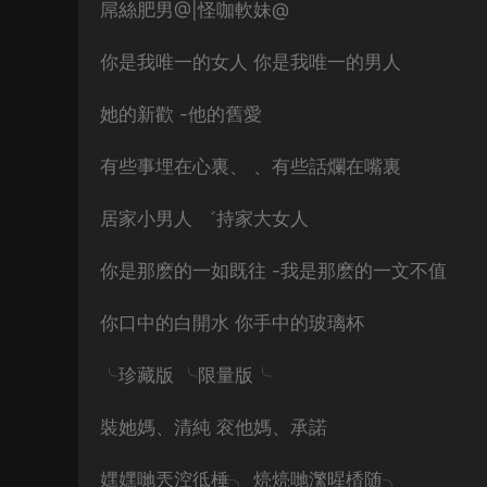
屌絲肥男@|怪咖軟妹@
你是我唯一的女人 你是我唯一的男人
她的新歡 -他的舊愛
有些事埋在心裏、 、有些話爛在嘴裏
居家小男人 ゛持家大女人
你是那麽的一如既往 -我是那麽的一文不值
你口中的白開水 你手中的玻璃杯
╰珍藏版 ╰限量版╰
裝她媽、清純 衮他媽、承諾
嫼嫼哋兲涳彽棰╮ 煷煷哋瀿暒楿随╮