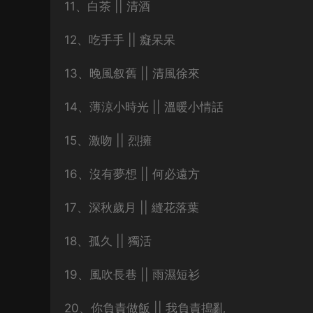
11、白茶 || 清酒
12、吃手手 || 癡呆呆
13、晚風叙舊 || 清風徐來
14、薄涼小時光 || 溫暖小情話
15、激吻 || 烈擁
16、沒有夢想 || 何必遠方
17、深秋歲月 || 縫花落葉
18、孤久 || 獨活
19、風吹長巷 || 雨濕短衫
20、你負責做飯 || 我負責搗亂