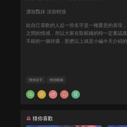
濃妝豔抹 淡妝輕描
給自己喜歡的人起一些名字是一種愛意的表現
之間的情感，所以大家在取昵稱的時一定要認
不錯的一個待遇，那麽以上就是小編今天介紹
情侶名字
情侶昵稱
猜你喜歡