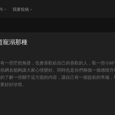
料
我要投稿
超寵溺那種
會有一些茫然無措，也會喜歡給自己的喜歡的人，取一些小綽
情侶網名能夠讓大家心情變好。同時也是你們兩個一個感情升
前的了解一些關于這方面的内容，讓自己有一個提前的準備，
定要好好珍惜。