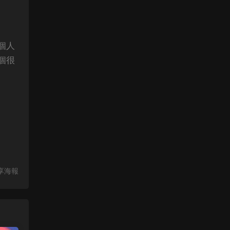
個人
個很
享海報