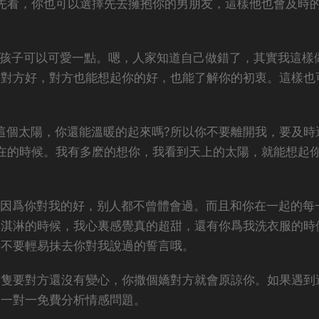
先看，你也可以選擇先去擁抱你的男朋友，這樣他也會及時
女孩子可以可愛一點。嗯，人家知道自己做錯了，其實我這樣
了對方好，對方也能想起你的好，也能了解你的初衷。這樣也
我這個太陽，你還能溫暖的起來嗎?所以你不要離開我，要及時
在的時候。我有多麽的想你，我看到天上的太陽，就能想起
，因爲你對我的好，别人都不曾體會過。而且和你在一起的每
冰淇淋的時候，我心裏感覺真的超甜，還有你爲我洗衣服的時
請不要輕易抹去你對我說過的誓言哦。
，隻要對方還沒有變心，你撒個嬌對方就會原諒你。如果遇到
會一對一免費分析情感問題。