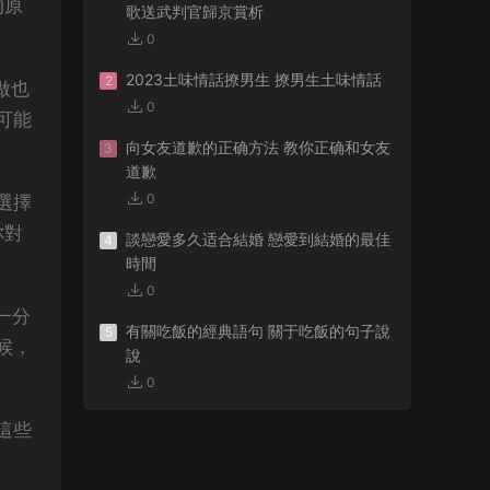
的原
歌送武判官歸京賞析
0
2023土味情話撩男生 撩男生土味情話
2
做也
0
可能
向女友道歉的正确方法 教你正确和女友
3
道歉
0
選擇
你對
談戀愛多久适合結婚 戀愛到結婚的最佳
4
時間
0
一分
有關吃飯的經典語句 關于吃飯的句子說
5
候，
說
0
這些