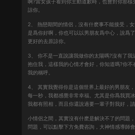
啊?當女孩子看到你主動道歉時，也會對你那樣
諒你。
2、 熱戀期間的情侶，沒有什麽事不能接受，
是爲你好啊，你也可以以男朋友爲中心，說爲
更好的去原諒你。
3、 你不是一直說讓我做你的太陽嗎?沒有了
抱住我，這樣我的心情才會好，你知道嗎?你不
我的稱呼。
4、 其實我覺得你是這個世界上最好的男朋友
每一秒，我都感覺非常幸福。尤其是你爲我買
我都有照相，而且你還說過要一輩子對我好，
小情侶之間，其實沒有什麽是解決不了的問題
問題，可以點擊下方免費咨詢，大神情感導師