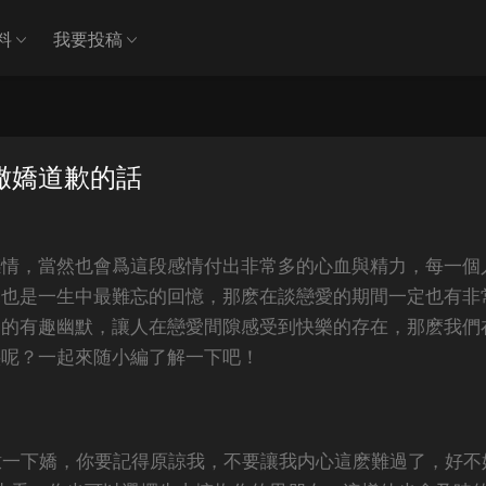
料
我要投稿
撒嬌道歉的話
感情，當然也會爲這段感情付出非常多的心血與精力，每一個
說也是一生中最難忘的回憶，那麽在談戀愛的期間一定也有非
常的有趣幽默，讓人在戀愛間隙感受到快樂的存在，那麽我們
哄呢？一起來随小編了解一下吧！
你撒一下嬌，你要記得原諒我，不要讓我内心這麽難過了，好不