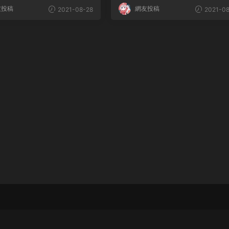
友投稿
網友投稿
2021-08-28
2021-08