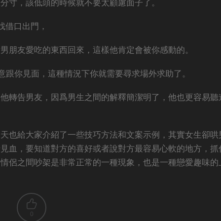
握分寸，該低頭的時候就不要太顧慮面子了。
找借口出門，
點男朋友愛吃的東西回來，這樣他肯定會被你感動的。
意跟你見面，這種情況下你就需要尋求場外求助了。
讓他轉告男友，因爲男生之間的解釋簡潔明了，他也更容易聽
今天也給大家介紹了一些技巧方法和文案示例，其實女生卻哄
針見血，要知道對方的喜好或者說對方最容易心軟的地方，抓
竟情侶之間吵架是非常正常的一種現象，也是一種戀愛趣味的
0