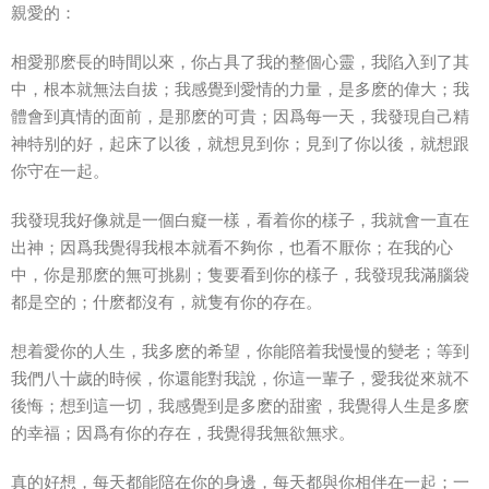
親愛的：
相愛那麽長的時間以來，你占具了我的整個心靈，我陷入到了其
中，根本就無法自拔；我感覺到愛情的力量，是多麽的偉大；我
體會到真情的面前，是那麽的可貴；因爲每一天，我發現自己精
神特别的好，起床了以後，就想見到你；見到了你以後，就想跟
你守在一起。
我發現我好像就是一個白癡一樣，看着你的樣子，我就會一直在
出神；因爲我覺得我根本就看不夠你，也看不厭你；在我的心
中，你是那麽的無可挑剔；隻要看到你的樣子，我發現我滿腦袋
都是空的；什麽都沒有，就隻有你的存在。
想着愛你的人生，我多麽的希望，你能陪着我慢慢的變老；等到
我們八十歲的時候，你還能對我說，你這一輩子，愛我從來就不
後悔；想到這一切，我感覺到是多麽的甜蜜，我覺得人生是多麽
的幸福；因爲有你的存在，我覺得我無欲無求。
真的好想，每天都能陪在你的身邊，每天都與你相伴在一起；一