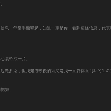
.
發信息，每當手機響起，知道一定是你，看到這條信息，代表
得心裏軟成一片。
一起走多遠，但我知道較後的結局是我一直愛你直到我的生命
的把握。