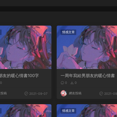
情感文章
朋友的暖心情書100字
一周年寫給男朋友的暖心情書
0
0
0
友投稿
網友投稿
2021-09-07
2021-09
情感文章