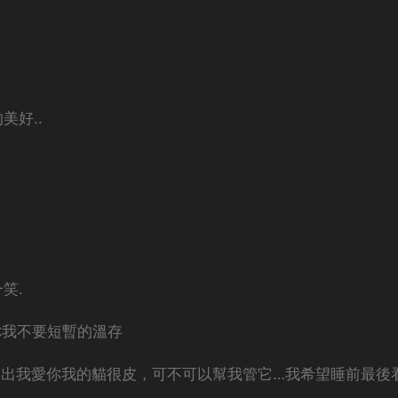
美好..
笑.
你我不要短暫的溫存
出我愛你我的貓很皮，可不可以幫我管它…我希望睡前最後