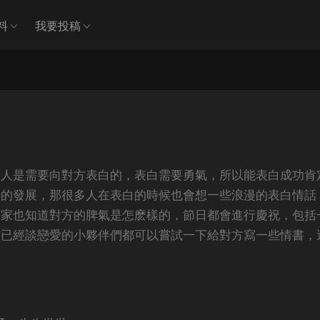
料
我要投稿
個人是需要向對方表白的，表白需要勇氣，所以能表白成功肯
步的發展，那很多人在表白的時候也會想一些浪漫的表白情話
大家也知道對方的脾氣是怎麽樣的，節日都會進行慶祝，包括
，已經談戀愛的小夥伴們都可以嘗試一下給對方寫一些情書，