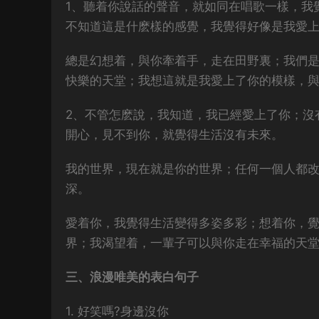
1、聽着你說話的聲音，就如同在唱歌一樣，我
不知道這是什麽樣的感覺，我覺得好像是我愛
總是幻想着，與你牽着手，走在田野裏；我們
快樂的天堂；我想這就是我愛上了你的模樣，
2、不管怎麽說，我知道，我已經愛上了你；沒
開心，見不到你，就覺得生活沒有未來。
我的世界，現在就是你的世界；任何一個人都
深。
愛着你，我覺得生活變得多姿多彩；想着你，
界；我渴望着，一輩子可以與你走在幸福的天
三、浪漫唯美的表白句子
1. 好笑嗎?身邊沒你