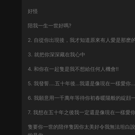
好怪
陪我一生一世好嗎?
2. 自從你出現後，我才知道原來有人愛是那麽的
3. 就把你深深藏在我心中
4. 和你在一起隻是我不想給任何人機會!!
5. 我發誓….五十年後…我還是像現在一樣愛你…
6. 我願意用一千萬年等待你初春暖陽般的綻顔一
7. 我想在五十年之後我一定還是像現在一樣愛
隻要你一世的陪伴隻因你太美好令我無法坦白說