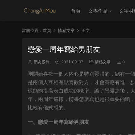
首頁
文學作品
文字材
當前位置：
首頁
情感文章
正文
戀愛一周年寫給男朋友
網友投稿
2021-09-07
情感文章
0
剛開始喜歡一個人内心是特别緊張的，總有一
是兩個人互相有點喜歡對方，才會答應有進一
樣能夠提高表白成功的概率。談了戀愛之後，
年，兩周年這樣，情書怎麽寫也是很重要的喲
比較有儀式感的。
一、戀愛一周年寫給男朋友