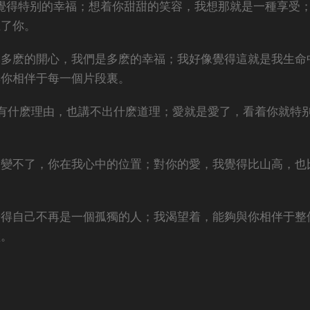
覺得特别的幸福；想着你甜甜的笑容，我想那就是一種享受
上了你。
是多麽的開心，我們是多麽的幸福；我好像覺得這就是我生命
與你相伴于每一個片段裏。
有什麽理由，也講不出什麽道理；愛就是愛了，看着你就特
改變不了，你在我心中的位置；對你的愛，我覺得比山高，也
覺得自己不再是一個孤獨的人；我渴望着，能夠與你相伴于整
堂。