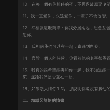
10、在每一個有你相伴的夜，不再過於寂寥冷清
11、我一直愛你，永遠愛你，一輩子不會改變。
12、幸福就這麽簡單：你我分居兩地，思念互
想你。
13、我相信我們可以在一起，青絲到白發。
14、喜歡一個人的時候，你看着他的名字都覺
15、我真的很希望能再和你一起，我不知道能
束，無論我們是否還在一起。
16、如果敵人讓你生氣，那說明你還沒有勝他
二、精緻又簡短的情書