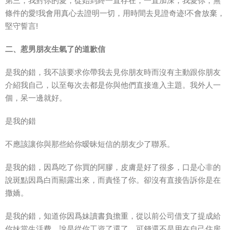
第三，我對你的愛，從始到終一直存在，一直加深，我愛你，無
條件的愛!我會用真心去證明一切，用時間去見證奇迹!不會放棄，
堅守誓言!
二、惹男朋友生氣了的道歉信
是我的錯，我不該要求你帶我去見你朋友時而沒有主動跟你朋友
介紹我自己，以至每次去都是你與他們直接進入主題。我外人一
個，呆一邊就好。
是我的錯
不應該讓你與那些給你暧昧短信的朋友少了聯系。
是我的錯，因爲吃了你買的阿膠，皮膚是好了很多，口是心非的
說斑點因爲白而顯露出來，而責怪了你。卻沒有直接告訴你是在
撒嬌。
是我的錯，知道你因爲妹讀書負擔重，從以前公司借支了提成給
你妹當生活費，說是從你工資了還了，可錢還不是用在自己住房