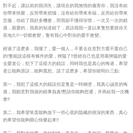
對不起，讓以前的我消失，讓現在的我無情的傷害你，我沒有給
你帶來快樂，反而帶來煩惱，沒有給你帶來幸福，反而給你帶來
悲傷，你給了我好多機會，而我卻不懂得珍惜，一次又一次的錯
過，親愛的，我真的知道錯了，原諒我我一直以來隻想要跟你天
長地久!!一切都會變，隻有我心中對你的愛不會變。
經過了這麽多，我懂了，愛一個人，不要去在意對方愛不愛自己
的!隻能說這樣有條件的愛，狹隘了!!曾經自己也是用着狹隘的愛
去愛老公，犯下了這樣大的錯誤，同時我也是真心的悔過，希望
老公能夠原諒，能夠寬恕。談了這麽多，希望你能明白三點:
第一，我犯了這樣大的錯誤但是隻是一時糊塗，我真心誠意的悔
過，我願意對我做的錯事負責!懇請你能夠想通，并再給我一次機
會!!
第二，我希望笨蛋能夠放下一些心底的隐藏的很深的東西，真心
的希望你能夠開心快樂起來!!