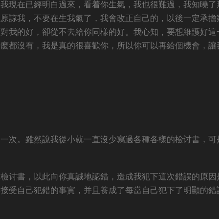
。我現在已經明白過來，看着你生氣，我也很難過，我知曉了
以原諒我，不要在生我氣了，我會改正自己的，以後一定承擔
你對我的好，卻從不去給你同樣的好。我心知，要想維護好這
什麽都沒有，我是真的很喜歡你，所以你可以再給個機會，讓
己一次。雖然說我從小就一直沒少寫過各種各樣的檢讨書，可
封檢讨書，以此向你真誠地認錯，造成我犯下這次錯誤的原因
不接受自己犯錯的事實，并且養成了每當自己犯下了明顯的錯
。