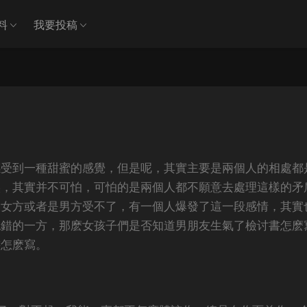
料
我要投稿
感受到一種甜蜜的感覺，但是呢，其實主要是兩個人的相處都
候，其實并不可怕，可怕的是兩個人都不願意去處理這樣的矛
天女方或者是男方受不了，有一個人爆發了這一段感情，其實
認錯的一方，那麽女孩子們是否知道男朋友生氣了檢讨書怎麽
書怎麽寫。