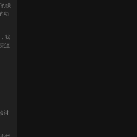
”的優
的幼
，我
完這
檢讨
在不經