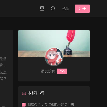
登錄
注冊
是會
盾，
網友投稿
作者
也是
寫？
本類排行
相處久了，希望都能一起走下去
1