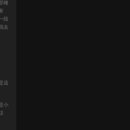
那種
家
一段
我去
是這
是小
誤