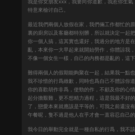
我是你女朋友xxx，我要向你道歉，我惹你生
特意來檢讨自己。
最近我們兩個人放假在家，我們倆工作都忙的
裏的廚房以及客廳都特别髒，所以就決定一起
你一個人搞，這其實也還好，我過分的地方是
亂，本來你一大早起來就開始勞作，你體諒我
不像一個女生一樣，自己的内務都是亂的，這
難得兩個人的假期能夠聚在一起，結果我一點
我不珍惜的行爲緻歉，同時也爲自己不體諒你
你的喜歡胡作非爲，使勁的作，不顧及你的心
起分擔艱難，更不想精力過程，這是我最不好
了，戀愛本來就應該是平等的，可我之前還沒
午餐呢，隻不過是他人在乎才會一直容忍自己
我今日的舉動完全就是一種自私的行爲，我不