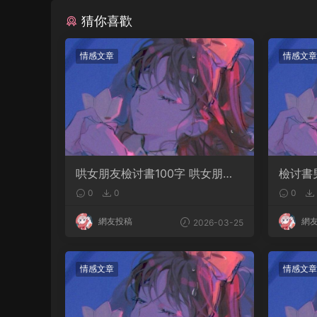
猜你喜歡
情感文章
情感文章
哄女朋友檢讨書100字 哄女朋友
檢讨書
檢讨書500字
朋友50
0
0
0
網友投稿
網
2026-03-25
情感文章
情感文章