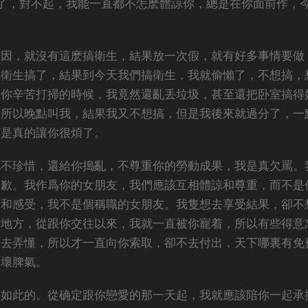
氣了，對不起，我能一直都不怎麽體諒你，總是在你面前作，
原因，就沒有這麽搞衛生，結果放一次假，就有好多事情要做
把衛生搞了，結果到今天我們搞衛生，我就偷懶了，不想搞，
在你辛苦打掃的時候，我竟然還亂丢垃圾，甚至還把卧室搞得
，所以晚點叫我，結果我又不想搞，但是我後來就過分了，一
下是真的讓你很煩了。
也不珍惜，還給你搗亂，不尊重你的勞動成果，我是真欠罵。
道歉。我作爲你的女朋友，我們應該互相體諒和尊重，而不是
情和感受，我不是個稱職的女朋友。我隻想去享受結果，卻不
的地方，從跟你交往以來，我就一直被你寵着，所以有些得意
有去弄懂，所以才一直向你索取，卻不去付出，天下哪裏有免
的壞脾氣。
該如此的。從确定跟你戀愛的那一天起，我就應該陪你一起承