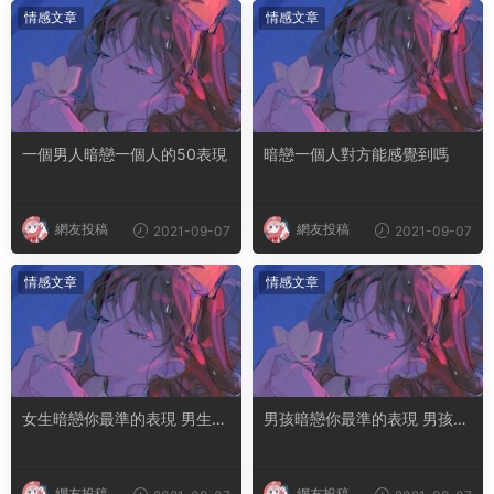
情感文章
情感文章
一個男人暗戀一個人的50表現
暗戀一個人對方能感覺到嗎
網友投稿
網友投稿
2021-09-07
2021-09-07
情感文章
情感文章
女生暗戀你最準的表現 男生暗
男孩暗戀你最準的表現 男孩暗
戀你的表現
戀你的20個舉動
網友投稿
網友投稿