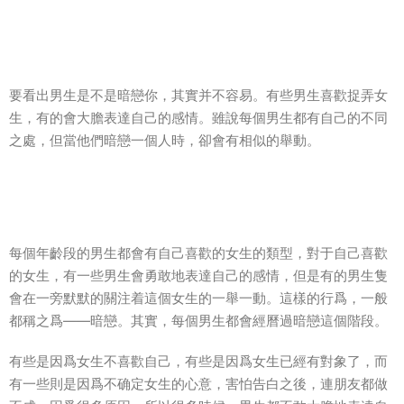
要看出男生是不是暗戀你，其實并不容易。有些男生喜歡捉弄女
生，有的會大膽表達自己的感情。雖說每個男生都有自己的不同
之處，但當他們暗戀一個人時，卻會有相似的舉動。
每個年齡段的男生都會有自己喜歡的女生的類型，對于自己喜歡
的女生，有一些男生會勇敢地表達自己的感情，但是有的男生隻
會在一旁默默的關注着這個女生的一舉一動。這樣的行爲，一般
都稱之爲——暗戀。其實，每個男生都會經曆過暗戀這個階段。
有些是因爲女生不喜歡自己，有些是因爲女生已經有對象了，而
有一些則是因爲不确定女生的心意，害怕告白之後，連朋友都做