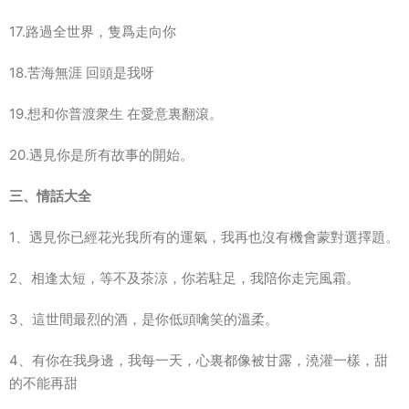
17.路過全世界，隻爲走向你
18.苦海無涯 回頭是我呀
19.想和你普渡衆生 在愛意裏翻滾。
20.遇見你是所有故事的開始。
三、情話大全
1、遇見你已經花光我所有的運氣，我再也沒有機會蒙對選擇題。
2、相逢太短，等不及茶涼，你若駐足，我陪你走完風霜。
3、這世間最烈的酒，是你低頭噙笑的溫柔。
4、有你在我身邊，我每一天，心裏都像被甘露，澆灌一樣，甜
的不能再甜