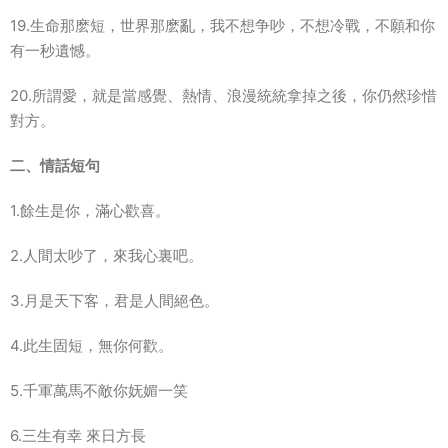
19.生命那麽短，世界那麽亂，我不想争吵，不想冷戰，不願和你
有一秒遺憾。
20.所謂愛，就是當感覺、熱情、浪漫統統拿掉之後，你仍然珍惜
對方。
二、情話短句
1.餘生是你，滿心歡喜。
2.人間太吵了，來我心裏吧。
3.月是天下客，君是人間絕色。
4.此生固短，無你何歡。
5.千軍萬馬不敵你妩媚一笑
6.三生有幸 來日方長