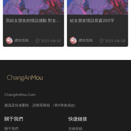
寫給女朋友的情話感動 對女朋
給女朋友情話長篇200字
友說的話真心話
網友投稿
網友投稿
2021-09-01
2021-08-29
ChangAnMou.Com
建議及快速删除，請聯系郵箱 （将#替換成@）
關于我們
快捷鏈接
關于我們
在線投稿