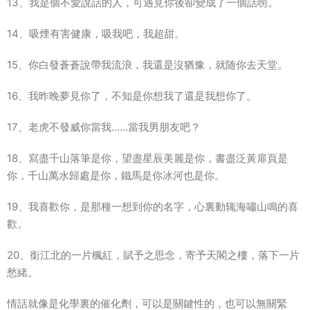
13、我是個不愛說話的人，可遇見你後卻變成了一個話唠。
14、吸煙有害健康，吸我吧，我超甜。
15、你白發蒼蒼說帶我流浪，我還是沒猶豫，就随你去天堂。
16、我昨晚夢見你了，不知是你想我了還是我想你了。
17、老虎不發威你當我……當我男朋友吧？
18、寫盡千山落筆是你，望盡星辰美麗是你，書盡泛黃扉頁是
你，千山萬水歸處是你，鐵馬是你冰河也是你。
19、我喜歡你，是那種一想到你的名字，心裏動辄海嘯山鳴的喜
歡。
20、銜江北的一片楓紅，賦予之思念，寄予天閣之樓，落下一片
愁緒。
情話就像是化學裏的催化劑，可以是關鍵性的，也可以無關緊