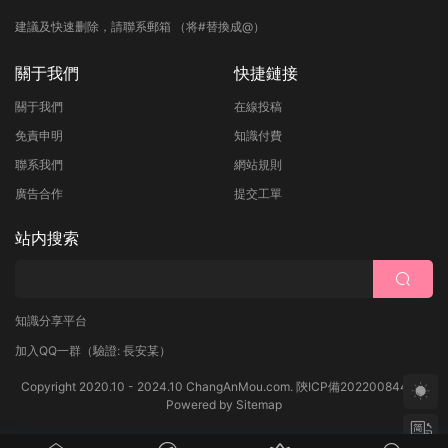
建議及快速删除，請聯系郵箱 （将#替換成@）
關于我們
快捷鏈接
關于我們
在線投稿
免責申明
知識付費
聯系我們
網站規則
廣告合作
提交工單
站内搜索
知識分享平台
加入QQ一群
（驗證: 長安某）
Copyright 2020.10 - 2024.10 ChangAnMou.com.
陝ICP備2022008444号
Powered by
Sitemap