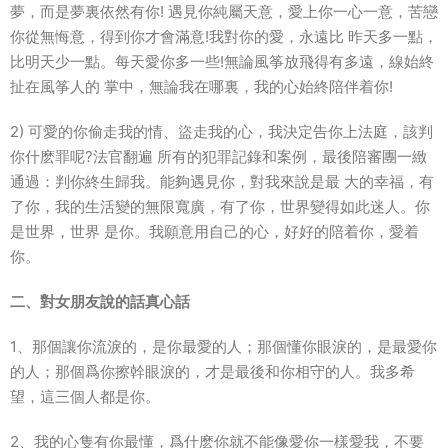
夢，而是夢裏依然有你! 遇見你純屬天意，愛上你一心一意，苦戀
你從無悔意，得到你才會滿意!我對你的愛，永遠比 昨天多一點，
比明天少一點。每天愛你多一些!無論風筝放飛得有多遠，線始終
扯在風筝人的 掌中，無論我在哪裏，我的心始終陪伴着你!
2) 可愛的你偷走我的情、盜走我的心，我決定告你上法庭，該判
你什麽罪呢?法官翻遍 所有的犯罪記錄和案例，最後陪審團一緻
通過：判你終生歸我。能夠遇見你，對我來說是最 大的幸福，有
了你，我的生活變的無限寬廣，有了你，世界變得如此迷人。你
是世界，世界 是你。我願意用自己的心，好好的陪着你，愛着
你。
二、對女朋友說的話真心話
1、那個讓你流淚的，是你最愛的人；那個懂你眼淚的，是最愛你
的人；那個爲你擦幹眼淚的，才是最後和你相守的人。我多希
望，這三個人都是你。
2、我的心隻有你最懂，爲什麽你就不能像愛你一樣愛我，不要