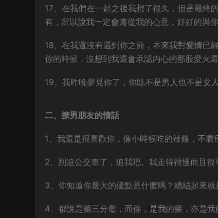
17、在我們在一起之後我想了很久，但是最終
有，所以說我一定會遵從我的心意，好好的與
18、在我還沒有遇到你之前，本來我對愛情已
你的時候，沒想到我還會承認内心的那股愛火
19、我昨晚夢見你了，你既不是男人也不是女人
二、撩男朋友的情話
1、我還是很喜歡你，像小時候吃的辣條，不看
2、别追公交車了，追我吧。我走得很慢而且很
3、你知道你最大的優點是什麽嗎？總結起來就
4、都說是藥三分毒，而你，是我的藥，亦是我