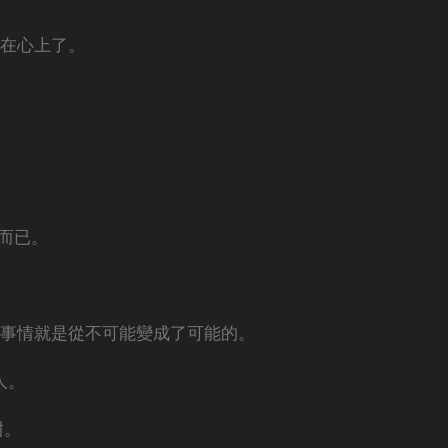
放在心上了。
而已。
多事情就是從不可能變成了可能的。
人。
甜。