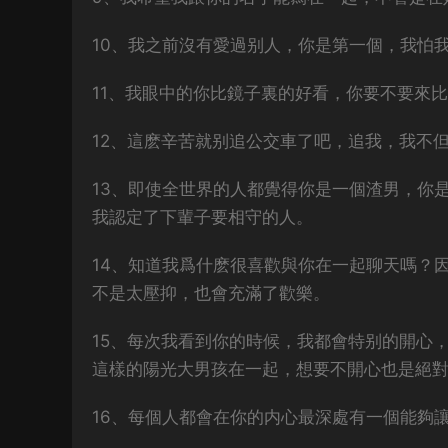
10、我之前沒有愛過别人，你是第一個，我怕
11、我眼中的你比鏡子裏的好看，你要不要來
12、這麽辛苦就别追公交車了吧，追我，我不
13、即使全世界的人都覺得你是一個渣男，你
我認定了下輩子要相守的人。
14、知道我爲什麽很喜歡與你在一起聊天嗎？
不是太壓抑，也會充滿了歡樂。
15、每次我看到你的時候，我都會特别的開心
這樣的陽光大男孩在一起，想要不開心也是絕
16、每個人都會在你的内心最深處有一個能夠