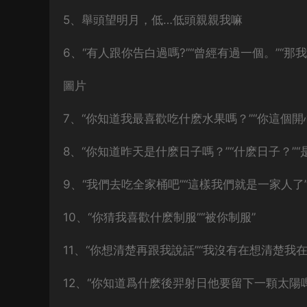
5、舉頭望明月，低…低頭親親我嘛
6、“有人跟你告白過嗎?”“曾經有過一個。”“那
圖片
7、“你知道我最喜歡吃什麽水果嗎？”“你這個開
8、“你知道昨天是什麽日子嗎？”“什麽日子？”
9、“我們去吃全家桶吧”“這樣我們就是一家人了
10、“你猜我喜歡什麽制服”“被你制服”
11、“你想清楚再跟我說話”“我沒有在想清楚我在
12、“你知道爲什麽後羿射日他要留下一顆太陽嗎