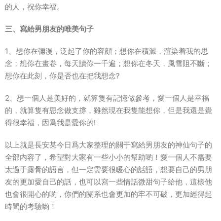
的人，祝你幸福。
三、寫給男朋友的唯美句子
1、想你在彌漫，泛起了你的容顔；想你在積澱，渲染着我的思
念；想你在畫卷，每天讀你一千遍；想你在冬天，風雪阻不斷；
想你在此刻，你是否也在把我想念?
2、想一個人是美好的，就算隻有記憶做參考，愛一個人是幸福
的，就算隻有思念做支撐，雖然現在我隻能想你，但是我還是覺
得很幸福，因爲我是愛你的!
以上就是長安某今日爲大家整理的關于寫給男朋友的神仙句子的
全部内容了，希望對大家有一些小小的幫助喲！愛一個人不需要
太過于露骨的語言，但一定需要很暖心的話語，想要自己的男朋
友的更加愛自己的話，也可以寫一些情話微甜句子給他，這樣他
也會很開心的喲，你們的關系也會更加的牢不可破，更加經得起
時間的考驗喲！