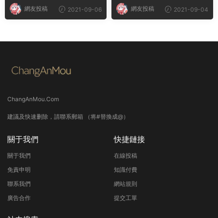
網友投稿
網友投稿
2021-09-06
2021-09-04
ChangAnMou.Com
建議及快速删除，請聯系郵箱 （将#替換成@）
關于我們
快捷鏈接
關于我們
在線投稿
免責申明
知識付費
聯系我們
網站規則
廣告合作
提交工單