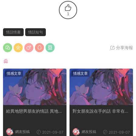
1
情話情書
情話短句
分享海報
猜你喜歡
情感文章
情感文章
給異地戀男朋友的情話 異地戀
對女朋友說在乎的話 非常在乎
給男友暖心的話
女朋友的句子
網友投稿
網友投稿
2021-09-07
2021-09-07