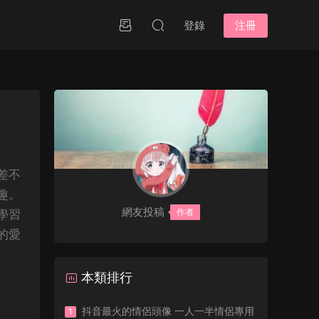
登錄
注冊
差不
趣。
網友投稿
作者
學習
的愛
本類排行
抖音最火的情侶頭像 一人一半情侶專用
1