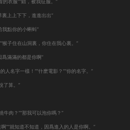
看的衣服”“錯，被我征服。”
世界裏上上下下，進進出出”
給我點你的小蝌蚪”
”“猴子住在山洞裏，你住在我心裏。”
“因爲滿滿的都是你啊”
人名字一樣！”“什麽電影？”“你的名字。”
說了算。”
燒牛肉？”“那我可以泡你嗎？”
道啊”“就知道不知道，因爲進入的人是你啊。”