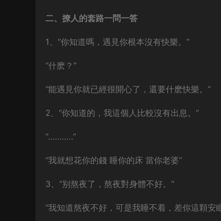
二、撩人的套路一問一答
1、“你知道嗎，遇見你根本沒有快樂。”
“什麽？”
“能遇見你就已經很開心了，還要什麽快樂。”
2、“你知道的，我這個人比較沒有出息。”
“………..”
“我就想花你的錢 睡你的床 當你老婆”
3、“别熬夜了，熬夜對身體不好。”
“我知道熬夜不好，可是我睡不着，差你這顆安眠