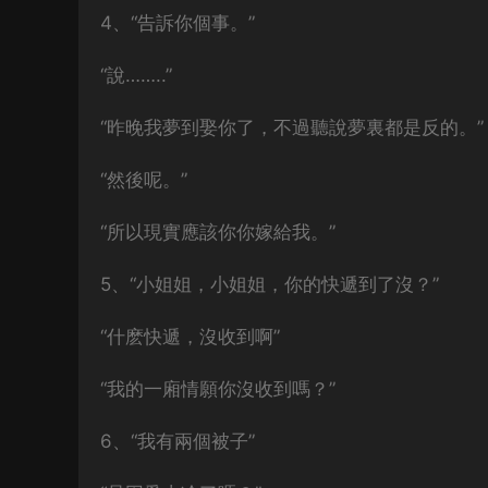
4、“告訴你個事。”
“說……..”
“昨晚我夢到娶你了，不過聽說夢裏都是反的。”
“然後呢。”
“所以現實應該你你嫁給我。”
5、“小姐姐，小姐姐，你的快遞到了沒？”
“什麽快遞，沒收到啊”
“我的一廂情願你沒收到嗎？”
6、“我有兩個被子”