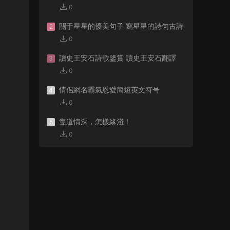
0
關于星星的優美句子 寫星星的詩句古詩
2
0
讀史王安石詩歌鑒賞 讀史王安石翻譯
3
0
情侶網名霸氣恩愛簡短英文符号
4
0
隻道情深，怎樣緣淺！
5
0