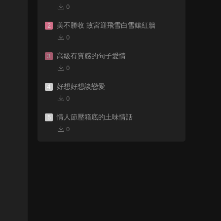
0
美不勝收 故宮迎飛雪白雪鑲紅牆
2
0
高級有質感的句子愛情
3
0
好想好想談戀愛
4
0
情人節壓箱底的土味情話
5
0