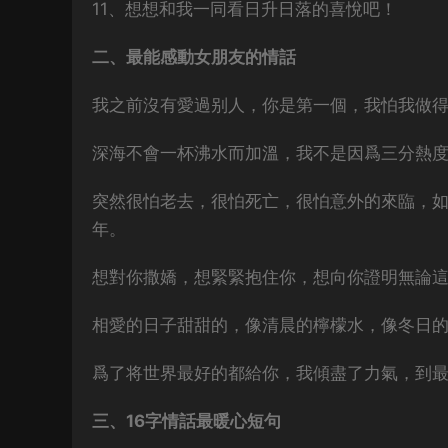
11、想想和我一同看日升日落的喜悅吧！
二、最能感動女朋友的情話
我之前沒有愛過别人，你是第一個，我怕我做
深海不會一杯沸水而加溫，我不是因爲三分熱
突然很怕老去，很怕死亡，很怕意外的來臨，
年。
想對你撒嬌，想緊緊抱住你，想向你證明無論
相愛的日子甜甜的，像清晨的檸檬水，像冬日
爲了将世界最好的都給你，我傾盡了力氣，到
三、16字情話最暖心短句