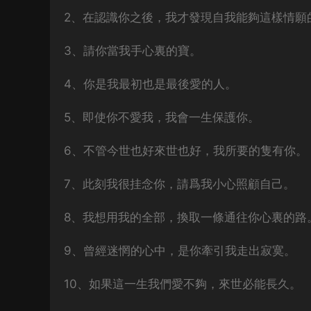
2、在認識你之後，我才發現自我能夠這樣情願
3、請你當我手心裏的寶。
4、你是我最初也是最後愛的人。
5、即使你不愛我，我會一生保護你。
6、不管今世也好來世也好，我所要的隻有你。
7、此刻我很挂念你，請爲我小心照顧自己。
8、我想用我的全部，換取一條通往你心裏的路
9、曾經迷惘的心中，是你牽引我走出寂寞。
10、如果這一生我們愛不夠，來世必能長久。