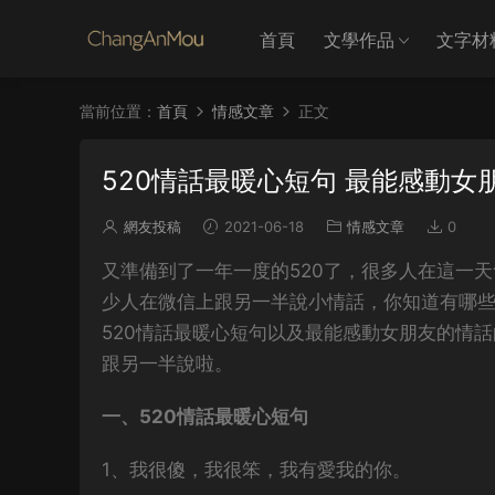
首頁
文學作品
文字材
當前位置：
首頁
情感文章
正文
520情話最暖心短句 最能感動女
網友投稿
2021-06-18
情感文章
0
又準備到了一年一度的520了，很多人在這一
少人在微信上跟另一半說小情話，你知道有哪
520情話最暖心短句以及最能感動女朋友的情
跟另一半說啦。
一、520情話最暖心短句
1、我很傻，我很笨，我有愛我的你。