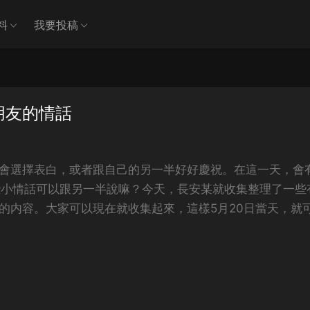
料
我要投稿
朋友的情話
天會選擇表白，或者跟自己的另一半好好慶祝。在這一天，會
些小情話可以跟另一半說嘛？今天，長安某就收集整理了一些
話的内容。大家可以現在就收集起來，這樣5月20日當天，就