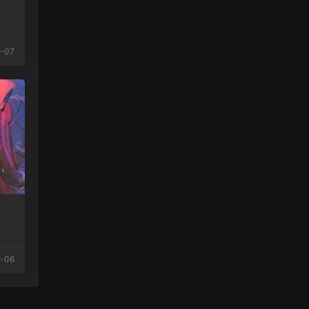
-07
-06