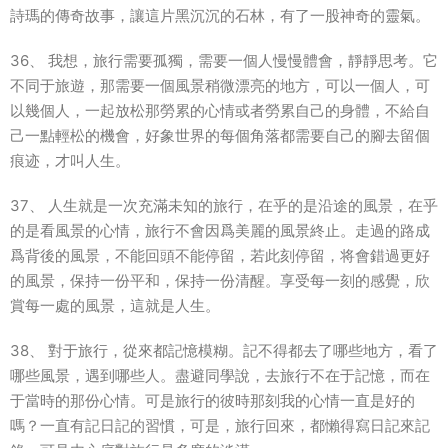
詩瑪的傳奇故事，讓這片黑沉沉的石林，有了一股神奇的靈氣。
36、 我想，旅行需要孤獨，需要一個人慢慢體會，靜靜思考。它
不同于旅遊，那需要一個風景稍微漂亮的地方，可以一個人，可
以幾個人，一起放松那勞累的心情或者勞累自己的身體，不給自
己一點輕松的機會，好象世界的每個角落都需要自己的腳去留個
痕迹，才叫人生。
37、 人生就是一次充滿未知的旅行，在乎的是沿途的風景，在乎
的是看風景的心情，旅行不會因爲美麗的風景終止。走過的路成
爲背後的風景，不能回頭不能停留，若此刻停留，将會錯過更好
的風景，保持一份平和，保持一份清醒。享受每一刻的感覺，欣
賞每一處的風景，這就是人生。
38、 對于旅行，從來都記憶模糊。記不得都去了哪些地方，看了
哪些風景，遇到哪些人。盡避同學說，去旅行不在于記憶，而在
于當時的那份心情。可是旅行的彼時那刻我的心情一直是好的
嗎？一直有記日記的習慣，可是，旅行回來，都懶得寫日記來記