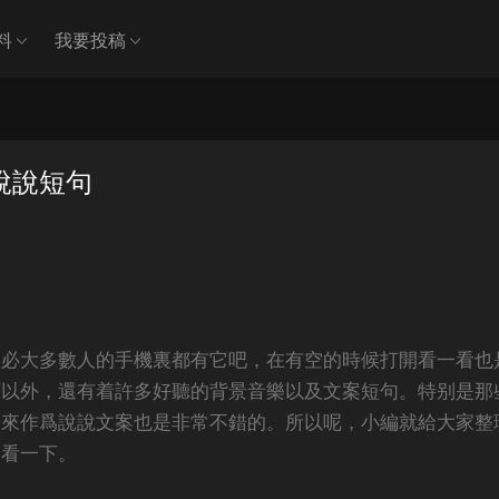
料
我要投稿
說說短句
想必大多數人的手機裏都有它吧，在有空的時候打開看一看也
頻以外，還有着許多好聽的背景音樂以及文案短句。特别是那
們來作爲說說文案也是非常不錯的。所以呢，小編就給大家整
起看一下。