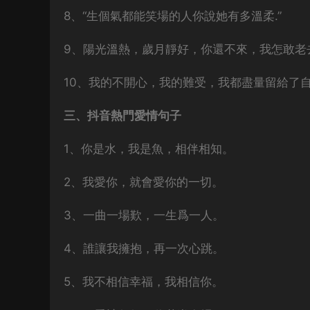
8、“生個氣都能笑場的人你說她有多溫柔.”
9、陽光溫熱，歲月靜好，你還不來，我怎敢老
10、我的不開心，我的難受，我都盡量留給了
三、抖音熱門愛情句子
1、你是水，我是魚，相伴相知。
2、我愛你，就會愛你的一切。
3、一曲一場歎，一生爲一人。
4、誰讓我擁抱，再一次心跳。
5、我不相信幸福，我相信你。