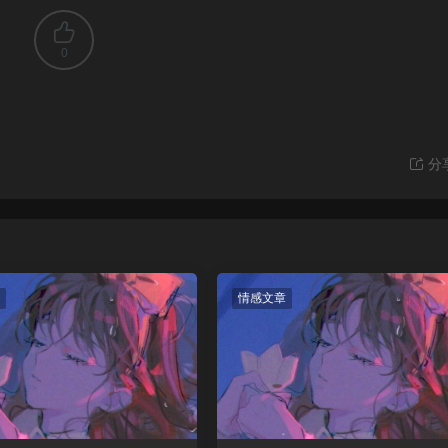
0
分
情感文章