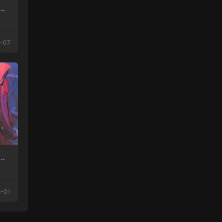
友
-07
月
-01