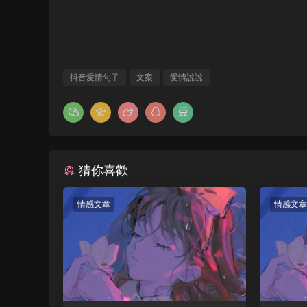
抖音愛情句子
文案
愛情說說
猜你喜歡
情感文章
情感文章