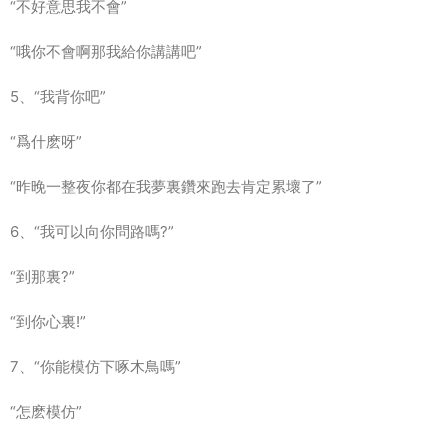
“不好意思我不會”
“哦你不會啊那我給你講講吧”
5、“我背你吧”
“爲什麽呀”
“昨晚一整夜你都在我夢裏鑽來跑去肯定累壞了”
6、“我可以向你問路嗎?”
“到那裏?”
“到你心裏!”
7、“你能模仿下啄木鳥嗎”
“怎麽模仿”