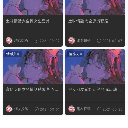
土味情話大全撩女生套路
土味情話大全撩男套路
網友投稿
網友投稿
2021-09-07
2021-09-07
情感文章
情感文章
寫給女朋友的情話感動 對女朋
把女朋友感動到哭的情話 讓女
友說的話真心話
生瞬間感動的話
網友投稿
網友投稿
2021-09-01
2021-08-26