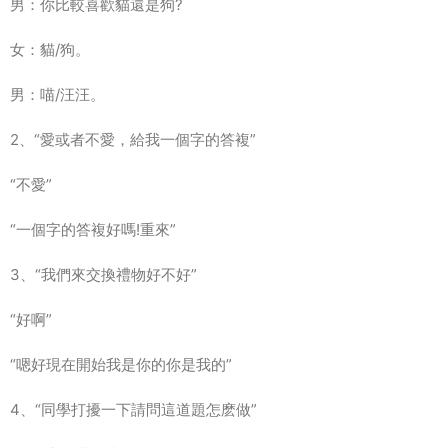
男：你比較喜歡貓還是狗?
女：貓/狗。
男：喵/汪汪。
2、“愛或者不愛，給我一個字的答複”
“不愛”
“一個字的答複好嗎!重來”
3、“我們來交換禮物好不好”
“好啊”
“嗯好現在開始我是你的你是我的”
4、“同學打擾一下請問這道題怎麽做”