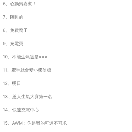
6、心動男嘉賓！
7、陪睡的
8、免費鴨子
9、充電寶
10、不能生氣這是×××
11、牽手就會變小熊硬糖
12、明日
13、惹人生氣大賽第一名
14、快速充電中心
15、AWM：你是我的可遇不可求