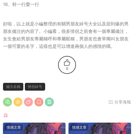
16、幹一行愛一行
好啦，以上就是小編整理的有關男朋友綽号大全以及甜到爆的男
朋友備注的内容了。小編看，很多情侶之前會有一個專屬備注，
女生會給男朋友專屬稱呼和專屬昵稱，男朋友也會單獨叫女朋友
一個可愛的名字，這樣也是可以增進兩個人的感情的哦。
0
備注名稱
情侶綽号
分享海報
猜你喜歡
情感文章
情感文章