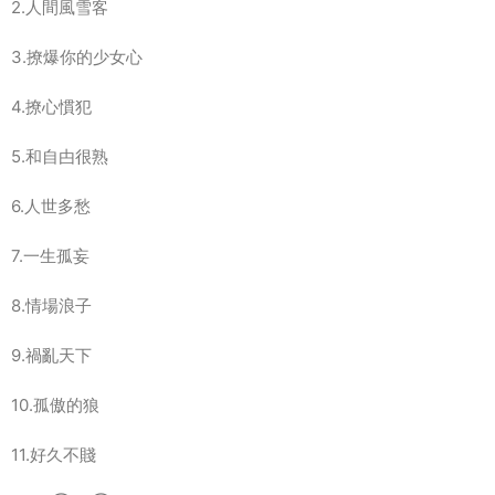
2.人間風雪客
3.撩爆你的少女心
4.撩心慣犯
5.和自甴很熟
6.人世多愁
7.一生孤妄
8.情場浪子
9.禍亂天下
10.孤傲的狼
11.好久不賤