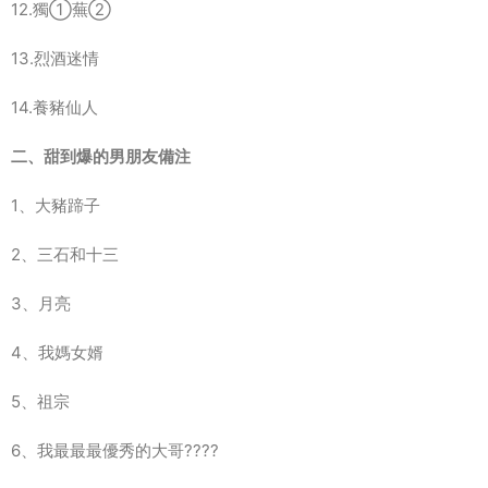
12.獨①蕪②
13.烈酒迷情
14.養豬仙人
二、甜到爆的男朋友備注
1、大豬蹄子
2、三石和十三
3、月亮
4、我媽女婿
5、祖宗
6、我最最最優秀的大哥????