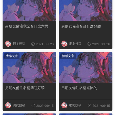
男朋友備注我全名什麽意思
男朋友備注名改什麽好聽
網友投稿
網友投稿
2021-09-26
2021-09-26
情感文章
情感文章
男朋友備注名稱簡短好聽
男朋友備注名稱逗比的
網友投稿
網友投稿
2021-09-15
2021-09-15