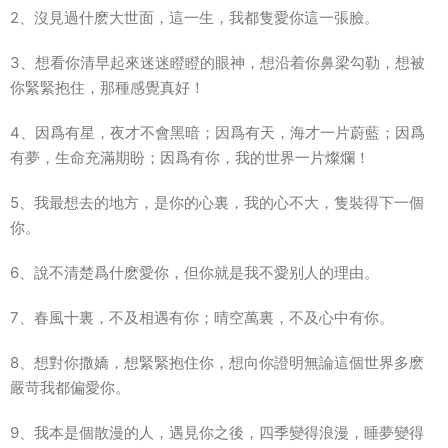
2、沒見過什麽大世面，這一生，我都隻愛你這一張臉。
3、想看你清早起來迷迷瞪瞪的眼神，想沿着你鼻梁勾勒，想被
你緊緊抱住，那種感覺真好！
4、因爲有星，夜才不會黑暗；因爲有天，海才一片蔚藍；因爲
有夢，生命充滿期盼；因爲有你，我的世界一片燦爛！
5、我最想去的地方，是你的心裏，我的心不大，隻裝得下一個
你。
6、說不清楚爲什麽愛你，但你就是我不愛别人的理由。
7、春風十裏，不及相遇有你；晴空萬裏，不及心中有你。
8、想對你撒嬌，想緊緊抱住你，想向你證明無論這個世界多麽
嚴苛我都偏愛你。
9、我本是個散漫的人，遇見你之後，四季變得浪漫，睡夢變得