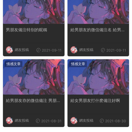
男朋友備注特别的昵稱
給男朋友的微信備注名 給男朋
友的備注特别的昵稱
網友投稿
網友投稿
2021-09-11
2021-09-11
情感文章
情感文章
給男朋友存的微信備注 男朋友
給女男朋友打什麽備注好啊
怎麽打備注好
網友投稿
網友投稿
2021-08-31
2021-08-30