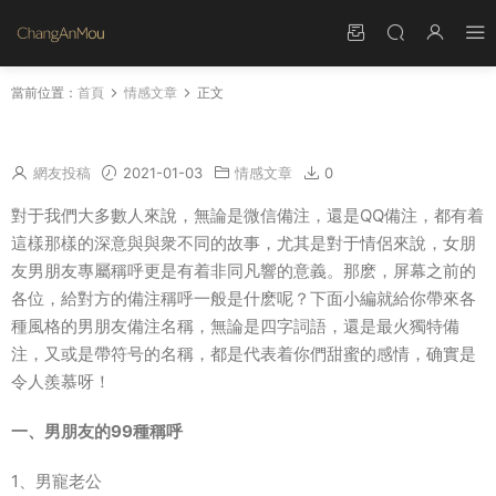
當前位置：
首頁
情感文章
正文
男朋友的99種稱呼 抖音最火男朋友備注
網友投稿
2021-01-03
情感文章
0
對于我們大多數人來說，無論是微信備注，還是QQ備注，都有着
這樣那樣的深意與與衆不同的故事，尤其是對于情侶來說，女朋
友男朋友專屬稱呼更是有着非同凡響的意義。那麽，屏幕之前的
各位，給對方的備注稱呼一般是什麽呢？下面小編就給你帶來各
種風格的男朋友備注名稱，無論是四字詞語，還是最火獨特備
注，又或是帶符号的名稱，都是代表着你們甜蜜的感情，确實是
令人羨慕呀！
一、男朋友的99種稱呼
1、男寵老公