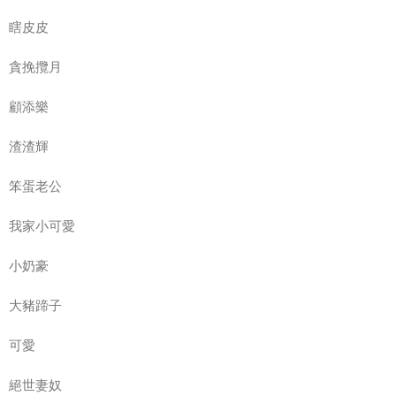
瞎皮皮
貪挽攬月
顧添樂
渣渣輝
笨蛋老公
我家小可愛
小奶豪
大豬蹄子
可愛
絕世妻奴