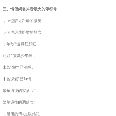
三、情侶網名抖音最火的帶符号
╭ァ也許近距離的微笑
╭ァ也許遠距離的想念
╭年秒℡隻爲紅顔狂
紅顔℡隻爲少年醉╮
未曾酒醉”已清醒。
未曾深愛”已無情
繁華過後的零落つ°
繁華過後的凋落つ°
﹏淺淺的情•足以銘記ゝ