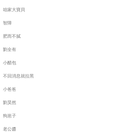
咱家大寶貝
智障
肥而不膩
劉全有
小醋包
不回消息就拉黑
小爸爸
劉昊然
狗崽子
老公醬