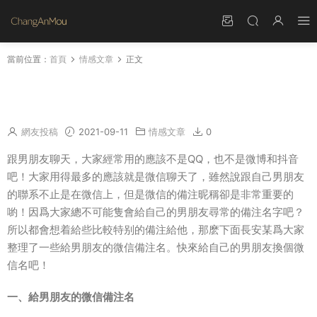
當前位置：
首頁
情感文章
正文
給男朋友的微信備注名 給男朋友的備注特别的昵
稱
網友投稿
2021-09-11
情感文章
0
跟男朋友聊天，大家經常用的應該不是QQ，也不是微博和抖音
吧！大家用得最多的應該就是微信聊天了，雖然說跟自己男朋友
的聯系不止是在微信上，但是微信的備注昵稱卻是非常重要的
喲！因爲大家總不可能隻會給自己的男朋友尋常的備注名字吧？
所以都會想着給些比較特别的備注給他，那麽下面長安某爲大家
整理了一些給男朋友的微信備注名。快來給自己的男朋友換個微
信名吧！
一、給男朋友的微信備注名