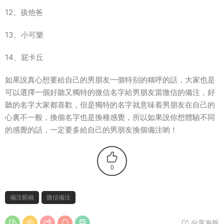
12、孩他爸
13、小可樂
14、屁卡丘
如果說真心想要給自己的男朋友一個特别的稱呼的話，大家也是
可以選擇一個好聽又獨特的微信名字給男朋友當微信的備注，好
聽的名字大家都喜歡，但是獨特的名字就意味着男朋友在自己的
心裏不一般，換個名字也是換種感覺，所以如果說你想體驗不同
的感覺的話，一定要多給自己的男朋友換個備注喲！
0
備注昵稱
微信備注
分享海報