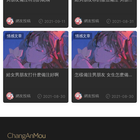
怎麽打備注好
網友投稿
網友投稿
2021-09-11
2021-08-31
情感文章
情感文章
給女男朋友打什麽備注好啊
怎樣備注男朋友 女生怎麽備注
男朋友
網友投稿
網友投稿
2021-08-30
2021-08-30