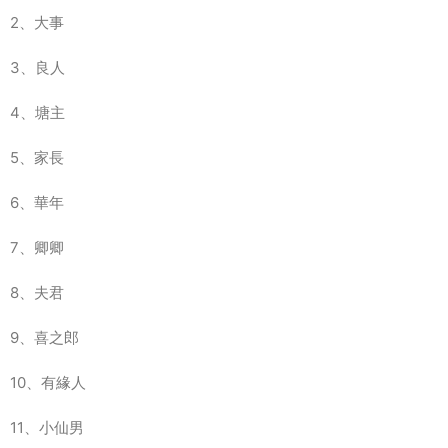
2、大事
3、良人
4、塘主
5、家長
6、華年
7、卿卿
8、夫君
9、喜之郎
10、有緣人
11、小仙男