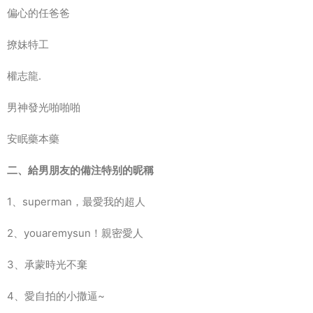
偏心的任爸爸
撩妹特工
權志龍.
男神發光啪啪啪
安眠藥本藥
二、給男朋友的備注特别的昵稱
1、superman，最愛我的超人
2、youaremysun！親密愛人
3、承蒙時光不棄
4、愛自拍的小撒逼~