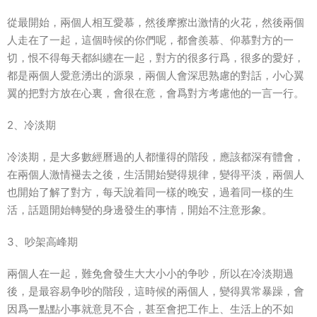
從最開始，兩個人相互愛慕，然後摩擦出激情的火花，然後兩個
人走在了一起，這個時候的你們呢，都會羨慕、仰慕對方的一
切，恨不得每天都糾纏在一起，對方的很多行爲，很多的愛好，
都是兩個人愛意湧出的源泉，兩個人會深思熟慮的對話，小心翼
翼的把對方放在心裏，會很在意，會爲對方考慮他的一言一行。
2、冷淡期
冷淡期，是大多數經曆過的人都懂得的階段，應該都深有體會，
在兩個人激情褪去之後，生活開始變得規律，變得平淡，兩個人
也開始了解了對方，每天說着同一樣的晚安，過着同一樣的生
活，話題開始轉變的身邊發生的事情，開始不注意形象。
3、吵架高峰期
兩個人在一起，難免會發生大大小小的争吵，所以在冷淡期過
後，是最容易争吵的階段，這時候的兩個人，變得異常暴躁，會
因爲一點點小事就意見不合，甚至會把工作上、生活上的不如