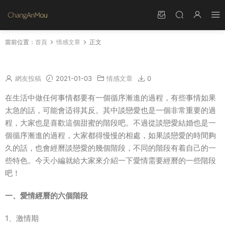
當前位置：
首頁
情感文章
正文
愛情經曆的六個階段 戀愛1到12月十二個階段
網友投稿
2021-01-03
情感文章
0
在生活中做任何事情都要有一個循序漸進的過程，有些事情如果
太急的話，可能會适得其反。其中談戀愛也是一個非常重要的過
程，大家也是喜歡這個甜蜜的階段吧。不過從談戀愛結婚也是一
個循序漸進的過程，大家都得慢慢的相處，如果談戀愛的時間夠
久的話，也會經曆談戀愛的幾個階段，不同的階段有着自己的一
些特色。今天小編就給大家來介紹一下愛情需要經曆的一些階段
吧！
一、愛情經曆的六個階段
1、激情期