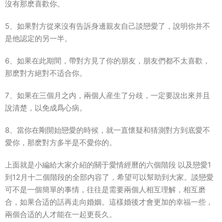
沒有那麽喜歡你。
5、如果對方從來沒有告訴身邊親友自己談戀愛了，說明你并不
是他認定的另一半。
6、如果在此期間，帶對方見了你的朋友，朋友們都不太喜歡，
那麽對方絕對不适合你。
7、如果在三個月之内，兩個人産生了分歧，一定要說出來并且
說清楚，以免成爲心病。
8、當你在剛開始戀愛的時候，就一直懷疑和猜測對方到底愛不
愛你，那麽對方多半是不愛你的。
上面就是小編給大家介紹的關于愛情經曆的六個階段 以及戀愛1
到12月十二個階段的全部内容了，希望可以幫助到大家。談戀愛
可不是一個簡單的事情，往往是需要兩個人相互理解，相互磨
合，如果合适的話再走向婚姻。這樣婚後才會更加的幸福一些，
兩個合适的人才能在一起更長久。