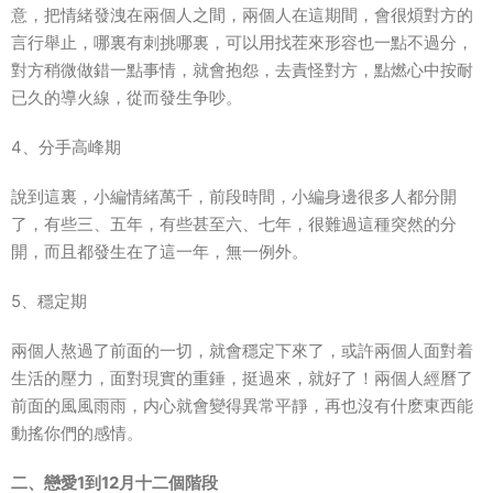
意，把情緒發洩在兩個人之間，兩個人在這期間，會很煩對方的
言行舉止，哪裏有刺挑哪裏，可以用找茬來形容也一點不過分，
對方稍微做錯一點事情，就會抱怨，去責怪對方，點燃心中按耐
已久的導火線，從而發生争吵。
4、分手高峰期
說到這裏，小編情緒萬千，前段時間，小編身邊很多人都分開
了，有些三、五年，有些甚至六、七年，很難過這種突然的分
開，而且都發生在了這一年，無一例外。
5、穩定期
兩個人熬過了前面的一切，就會穩定下來了，或許兩個人面對着
生活的壓力，面對現實的重錘，挺過來，就好了！兩個人經曆了
前面的風風雨雨，内心就會變得異常平靜，再也沒有什麽東西能
動搖你們的感情。
二、戀愛1到12月十二個階段