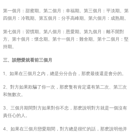
第一個月：甜蜜期。第二個月：幸福期。第三個月：平淡期。第
四個月：冷戰期。第五個月：分手高峰期。第六個月：成熟期。
第七個月：習慣期。第八個月：恩愛期。第九個月：離不開對
方。第十個月：懷念期。第十一個月：難舍期。第十二個月：堅
持期。
三、談戀愛就看前三個月
1、如果在三個月之内，總是分分合合，那麽最後還是會分的。
2、對方如果欺騙了你一次，那麽隻有肯定還有第二次、第三次
和無數次。
3、三個月期間對方如果對你不忠，那麽說明對方就是一個沒有
責任心的人。
4、如果在三個月戀愛期間，對方總是很忙的話，那麽說明他并