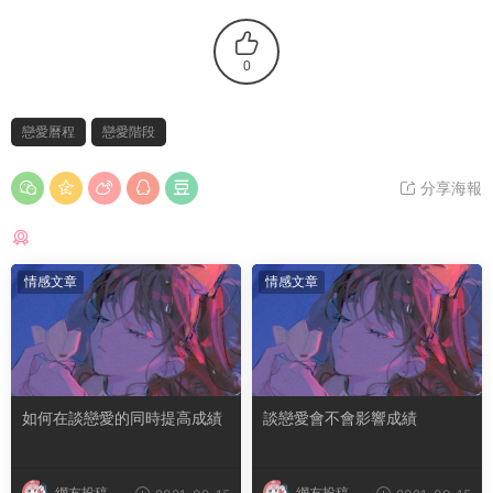
0
戀愛曆程
戀愛階段
分享海報
猜你喜歡
情感文章
情感文章
如何在談戀愛的同時提高成績
談戀愛會不會影響成績
網友投稿
網友投稿