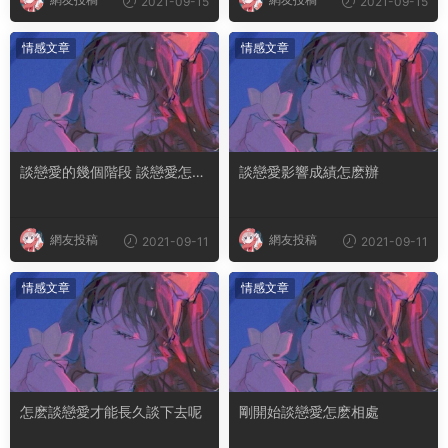
2021-09-15
2021-09-15
情感文章
情感文章
談戀愛的幾個階段 談戀愛怎麽
談戀愛影響成績怎麽辦
談
網友投稿
網友投稿
2021-09-11
2021-09-11
情感文章
情感文章
怎麽談戀愛才能長久談下去呢
剛開始談戀愛怎麽相處