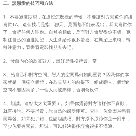
二、談戀愛的技巧和方法
1、不要過度期望，在還沒怎麽樣的時候，不要讓對方知道你超級
喜歡TA。這個技巧是指，聊天、見面都不能表現出，我太喜歡你
了，會把任何人吓跑。自然的相處，反而對方會覺得你不錯。克
制住自己的過度期望，人生會給你很多驚喜。在期望上來時，轉
移注意力，看書看電影找朋友去吧。
2、發自内心的欣賞對方，最好是性格特質。當
3、給自己和對方空間。戀人的空間爲何如此重要？因爲你們本
來就是一個獨立個體，在欣賞雙方的前提下，組成戀人。個體的
空間不能因爲多了一個人而被壓榨，否則會反彈。
4、坦誠。這點太太太重要了。如果你覺得對方這樣你不喜歡，
就直接說。不要指責，說自己的感受即可。否則，你會因爲憋着
而爆發。如果犯了錯，也請坦誠吧。對方原不原諒你是一回事，
至少你要有素質。坦誠，可以解決很多誤會很多不溝通。