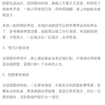
戀愛也是如此，談戀愛的時候，兩個人不要天天見面，時間長了
就會有矛盾。一個人即使很完美，長時間接觸，身上的缺點也會
被放大。
多留一點時間給學習，有個好成績就可以競争獎學金和助學金
了。多考幾個專業證書，就能爲以後工作打基礎。有規劃的戀
愛，才能長久。一起進步比一起退步，走得更遠。
4、雙方計劃未來
在戀愛和學習中，兩人應該要給未來定個計劃，不僅僅在學樣隻
是談個戀愛，還要計劃一下未來的人生。
5、戀愛要有個度
在談戀愛的時候，一定要有個度，不能盲目的戀愛影響學業，影
響各自的前途，畢竟兩個在學校裏，還是以學習爲主，所以一定
要把握好，否則落個竹籃打水一場空。