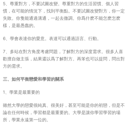
5、尊重對方，不要試圖改變。尊重對方的生活習慣、個人習
慣，在可能的情況下，找到平衡點。不要試圖改變對方，你一定
失敗。你隻能通過溝通，一起去微調。你爲什麽不能怎麽怎麽
樣，是最愚蠢的。
6、學會表達你的愛意。表達可以通過語言、行動。
7、多站在對方角度考慮問題，了解對方的深度需求。很多人喜
歡擅自做主張，結果還以爲了解對方。再笨也可以提問，問出對
方的需求。
三、如何平衡戀愛和學習的關系
1、學業是最重要的
雖然大學的戀愛很純真、很美好，甚至可能是你的初戀，但是不
論在任何時候，學習都是最重要的。大學是讓你學習學習的場
所，學業永遠第一位的。