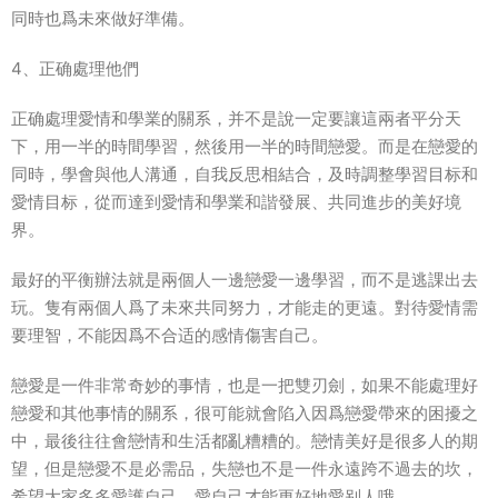
同時也爲未來做好準備。
4、正确處理他們
正确處理愛情和學業的關系，并不是說一定要讓這兩者平分天
下，用一半的時間學習，然後用一半的時間戀愛。而是在戀愛的
同時，學會與他人溝通，自我反思相結合，及時調整學習目标和
愛情目标，從而達到愛情和學業和諧發展、共同進步的美好境
界。
最好的平衡辦法就是兩個人一邊戀愛一邊學習，而不是逃課出去
玩。隻有兩個人爲了未來共同努力，才能走的更遠。對待愛情需
要理智，不能因爲不合适的感情傷害自己。
戀愛是一件非常奇妙的事情，也是一把雙刃劍，如果不能處理好
戀愛和其他事情的關系，很可能就會陷入因爲戀愛帶來的困擾之
中，最後往往會戀情和生活都亂糟糟的。戀情美好是很多人的期
望，但是戀愛不是必需品，失戀也不是一件永遠跨不過去的坎，
希望大家多多愛護自己，愛自己才能更好地愛别人哦。