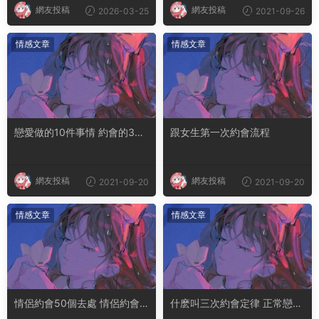
網友投稿
網友投稿
2026-03-25
2021-09-26
情感文章
情感文章
戀愛做的10件事情 約會的30
跟女生第一次約會流程
個項目
網友投稿
網友投稿
2021-09-20
2021-09-20
情感文章
情感文章
情侶約會50個去處 情侶約會
什麽叫三次約會定律 正常戀愛
項目
一周見幾次