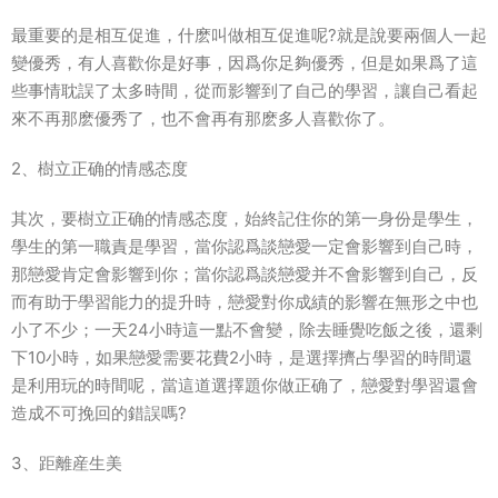
最重要的是相互促進，什麽叫做相互促進呢?就是說要兩個人一起
變優秀，有人喜歡你是好事，因爲你足夠優秀，但是如果爲了這
些事情耽誤了太多時間，從而影響到了自己的學習，讓自己看起
來不再那麽優秀了，也不會再有那麽多人喜歡你了。
2、樹立正确的情感态度
其次，要樹立正确的情感态度，始終記住你的第一身份是學生，
學生的第一職責是學習，當你認爲談戀愛一定會影響到自己時，
那戀愛肯定會影響到你；當你認爲談戀愛并不會影響到自己，反
而有助于學習能力的提升時，戀愛對你成績的影響在無形之中也
小了不少；一天24小時這一點不會變，除去睡覺吃飯之後，還剩
下10小時，如果戀愛需要花費2小時，是選擇擠占學習的時間還
是利用玩的時間呢，當這道選擇題你做正确了，戀愛對學習還會
造成不可挽回的錯誤嗎?
3、距離産生美