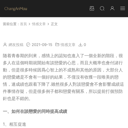
當前位置：
首頁
情感文章
正文
如何在談戀愛的同時提高成績
網友投稿
2021-09-15
情感文章
0
随着青春期的到來，感情上的認知也進入了一個全新的階段，很
多人在這個時期就開始有談戀愛的心思，而且大概率也會付諸行
動，但是很多時候因爲心智上的不成熟和其他的原因，大部分人
的戀愛總是不會有一個好的結果，不僅沒有收獲一段唯美的戀
情，連成績也跟着下降了.雖然很多人對談戀愛會不會影響成績這
件事情存疑，但是很多例子都和戀愛有關系，所以提前打個預防
針也是不錯的。
一、如何在談戀愛的同時提高成績
1、相互促進