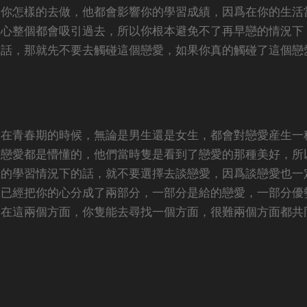
論你怎樣的去做，他都會影響你的學習成績，因爲在你的生活
的心整個都會吸引過去，所以你根本避免不了再早戀的情況下
的話，那就先不要去觸碰這個戀愛，如果你真的觸碰了這個戀
爲在青春期的時候，無論是男生還是女生，都會對戀愛産生一
對戀愛都是懵懂的，他們當時隻是看到了戀愛的那種美好，所
己的學習情況下的話，就不要選擇去談戀愛，因爲談戀愛也一
在已經把你的心分成了兩部分，一部分是給的戀愛，一部分優
是在這兩個方面，你隻能去尋找一個方面，很難兩個方面都共