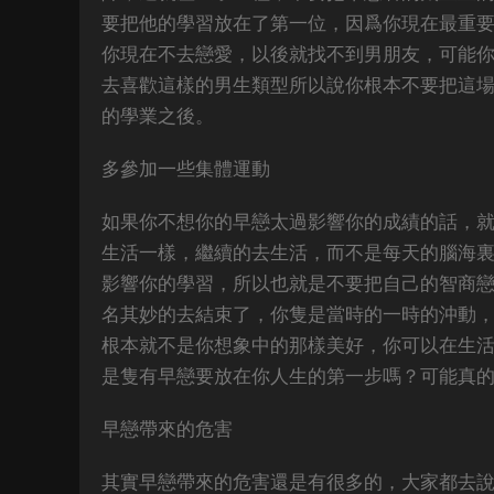
要把他的學習放在了第一位，因爲你現在最重
你現在不去戀愛，以後就找不到男朋友，可能
去喜歡這樣的男生類型所以說你根本不要把這
的學業之後。
多參加一些集體運動
如果你不想你的早戀太過影響你的成績的話，
生活一樣，繼續的去生活，而不是每天的腦海
影響你的學習，所以也就是不要把自己的智商
名其妙的去結束了，你隻是當時的一時的沖動
根本就不是你想象中的那樣美好，你可以在生
是隻有早戀要放在你人生的第一步嗎？可能真
早戀帶來的危害
其實早戀帶來的危害還是有很多的，大家都去