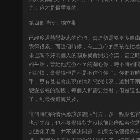
力，這才是最重要的。
第四個階段：獨立期
已經度過熱戀狀态的你們，會迫切需要更多自
覺得很累。而這個時候，有上進心的男孩在忙
果協調不好兩個人的關系就會開始冷漠，甚至
的生活，曾經他無微不至的關心你，時不時的
他好煩，會覺得他是不是不信任你了。你們有
手，更有甚者會出現移情别戀的狀況，這對于
戀愛必經的階段，每個人都需要經曆，但是這
了，到最後追悔莫及。
這個時期的情侶應該多體貼對方，多一點點包
也玩失蹤，也不要覺得對方沒以前那麽黏着你
加激化矛盾，并不解決問題。如果女孩很優秀