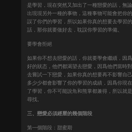
是學習，現在突然又加出了一種戀愛的話，無
出現現另外一種的事物，這種事物可能會把你
誤了你們的學習，所以如果你真的想要去學習
話，那你就要做好去，耽誤你學習的準備。
要學會拒絕
如果你不想去戀愛的話，你就要學會繼續，因
好的狀态，他們都渴望去戀愛，因爲他們當時
去嘗試一下戀愛，如果你真的想要再不影響自
多少少都會影響了你的學習的成績，因爲你現
了學習，你不可能說魚和熊掌都兼得，所以就
尋找。
三、戀愛必須經曆的幾個階段
第一個階段：甜蜜期