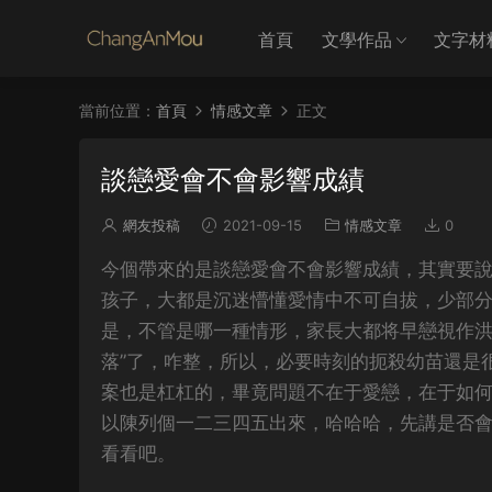
首頁
文學作品
文字材
當前位置：
首頁
情感文章
正文
談戀愛會不會影響成績
網友投稿
2021-09-15
情感文章
0
今個帶來的是談戀愛會不會影響成績，其實要
孩子，大都是沉迷懵懂愛情中不可自拔，少部
是，不管是哪一種情形，家長大都将早戀視作洪
落”了，咋整，所以，必要時刻的扼殺幼苗還是
案也是杠杠的，畢竟問題不在于愛戀，在于如
以陳列個一二三四五出來，哈哈哈，先講是否
看看吧。