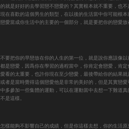
要的就是好好的去學習戀不戀愛的？其實根本就不重要，也不
你現在喜歡的這個男生的類型，在以後的生活當中你可能根本
場戀愛當成你生活中的主要的一個部分，就是要把你的戀愛放
就不要把你的早戀放在你的人生的第一位，就是說你應該像以
裏都是戀愛，因爲你在學習的過程當中，你肯定會戀愛，肯定
戀愛看的太重要，也許你現在至少戀愛，最後帶給你的結果就
，或者是當時覺得這個戀愛他是非常的美好的，但是其實戀愛
活中多參加一些集體的運動，可以在運動當中去想一下難道真
的不是這樣。
說怎樣能夠不影響自己的成績，但是你這樣去想，你的生活原