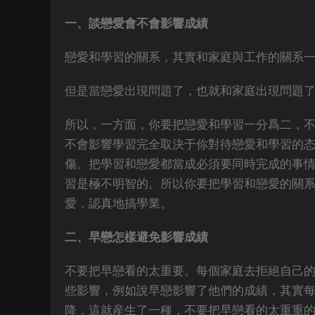
一、談戀愛會不會影響成績
戀愛和學習的關系，其實和家庭與工作的關系
但是當戀愛出現問題了，也就和家庭出現問題
所以，一方面，你要把戀愛和學習一分爲二，
不會影響學習完全取決于你對待戀愛和學習的
傷。把學習和戀愛都當成必須要同時完成的事
習是極不明智的。所以你要把學習和戀愛的關
愛，認真地搞學業。
二、早戀怎樣避免影響成績
不要把早戀看的太重要。每個家庭去拒絕自己
些影響，例如說早戀影響了他們的成績，其實
降，這就産生了一種，不要把早戀看的太重重