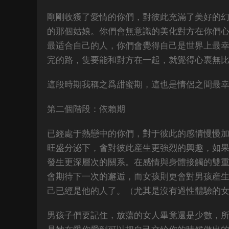
剛剛收獲了愛情的你們，對彼此充滿了美好的
的那個姑娘。你們會無意識的美化對方在你們
最适合自己的人，你們會覺得自己是世界上最
完的路，隻要能和對方在一起，就覺得心裏無
這段時期我稱之爲甜蜜期，這也是情侶之間最
第二個階段：依賴期
已經處于熱戀中的你們，對于彼此的感情慢慢
旺盛分泌下，會對彼此産生更強烈的興趣，如
發生更深層次的關系。在感情與身體接觸的雙
會期待下一次的邂逅，而女孩則更會對男孩産
己已經是他的人了。（尤其是沒有過性體驗的
男孩子們要記住，放蕩的女人畢竟還是少數，