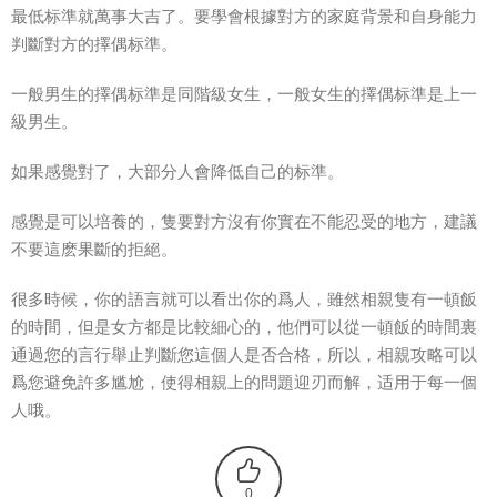
最低标準就萬事大吉了。要學會根據對方的家庭背景和自身能力
判斷對方的擇偶标準。
一般男生的擇偶标準是同階級女生，一般女生的擇偶标準是上一
級男生。
如果感覺對了，大部分人會降低自己的标準。
感覺是可以培養的，隻要對方沒有你實在不能忍受的地方，建議
不要這麽果斷的拒絕。
很多時候，你的語言就可以看出你的爲人，雖然相親隻有一頓飯
的時間，但是女方都是比較細心的，他們可以從一頓飯的時間裏
通過您的言行舉止判斷您這個人是否合格，所以，相親攻略可以
爲您避免許多尴尬，使得相親上的問題迎刃而解，适用于每一個
人哦。
0