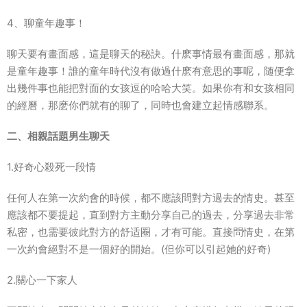
4、聊童年趣事！
聊天要有畫面感，這是聊天的秘訣。什麽事情最有畫面感，那就
是童年趣事！誰的童年時代沒有做過什麽有意思的事呢，随便拿
出幾件事也能把對面的女孩逗的哈哈大笑。如果你有和女孩相同
的經曆，那麽你們就有的聊了，同時也會建立起情感聯系。
二、相親話題男生聊天
1.好奇心殺死一段情
任何人在第一次約會的時候，都不應該問對方過去的情史。甚至
應該都不要提起，直到對方主動分享自己的過去，分享過去非常
私密，也需要彼此對方的舒适圈，才有可能。直接問情史，在第
一次約會絕對不是一個好的開始。(但你可以引起她的好奇)
2.關心一下家人