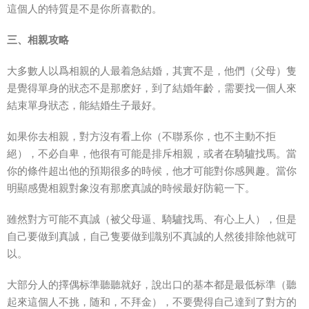
這個人的特質是不是你所喜歡的。
三、相親攻略
大多數人以爲相親的人最着急結婚，其實不是，他們（父母）隻
是覺得單身的狀态不是那麽好，到了結婚年齡，需要找一個人來
結束單身狀态，能結婚生子最好。
如果你去相親，對方沒有看上你（不聯系你，也不主動不拒
絕），不必自卑，他很有可能是排斥相親，或者在騎驢找馬。當
你的條件超出他的預期很多的時候，他才可能對你感興趣。當你
明顯感覺相親對象沒有那麽真誠的時候最好防範一下。
雖然對方可能不真誠（被父母逼、騎驢找馬、有心上人），但是
自己要做到真誠，自己隻要做到識别不真誠的人然後排除他就可
以。
大部分人的擇偶标準聽聽就好，說出口的基本都是最低标準（聽
起來這個人不挑，随和，不拜金），不要覺得自己達到了對方的