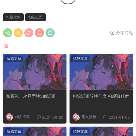
相親攻略
相親話題
分享海報
猜你喜歡
情感文章
情感文章
相親第一次見面聊5個話題
相親話題該聊什麽 相親聊什麽
網友投稿
網友投稿
2021-09-20
2021-01-03
情感文章
情感文章