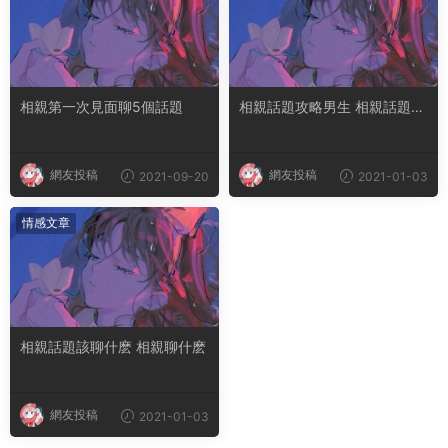
相親第一次見面聊5個話題
相親話題攻略男生 相親話題男
生聊天
網友投稿
網友投稿
2021-09-20
2021-01-03
情感文章
相親話題該聊什麽 相親聊什麽
網友投稿
2021-01-03