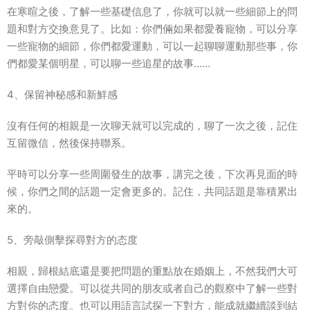
在寒暄之後，了解一些基礎信息了，你就可以就一些細節上的問
題和對方交換意見了。比如：你們倆如果都愛養寵物，可以分享
一些寵物的細節，你們都愛運動，可以一起聊聊運動那些事，你
們都愛某個明星，可以聊一些追星的故事……
4、保留神秘感和新鮮感
沒有任何的相親是一次聊天就可以完成的，聊了一次之後，記住
互留微信，然後保持聯系。
平時可以分享一些周圍發生的故事，講完之後，下次再見面的時
候，你們之間的話題一定會更多的。記住，共同話題是靠積累出
來的。
5、旁敲側擊探尋對方的态度
相親，歸根結底還是要把問題的重點放在婚姻上，不然我們大可
選擇自由戀愛。可以從共同的朋友或者自己的觀察中了解一些對
方對你的态度。也可以用語言試探一下對方，能成就繼續談到結