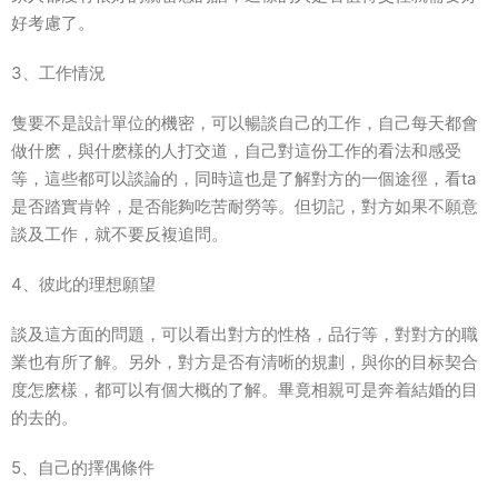
好考慮了。
3、工作情況
隻要不是設計單位的機密，可以暢談自己的工作，自己每天都會
做什麽，與什麽樣的人打交道，自己對這份工作的看法和感受
等，這些都可以談論的，同時這也是了解對方的一個途徑，看ta
是否踏實肯幹，是否能夠吃苦耐勞等。但切記，對方如果不願意
談及工作，就不要反複追問。
4、彼此的理想願望
談及這方面的問題，可以看出對方的性格，品行等，對對方的職
業也有所了解。另外，對方是否有清晰的規劃，與你的目标契合
度怎麽樣，都可以有個大概的了解。畢竟相親可是奔着結婚的目
的去的。
5、自己的擇偶條件