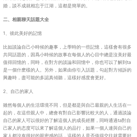
婚，談不成就相忘于江湖，這都是簡單的。
二、相親聊天話題大全
1、彼此美好的記憶
比如談論自己小時候的趣事，上學時的一些記憶，這樣會有很多
共同話題的，因爲小時候的故事在每個人的心目中總是沒美好最
值得回憶的，同時，在對方的談論和回憶中，你也可以了解到ta
是一個什麽樣的人。另外，如果由你引入話題，勾起對方傾訴的
興趣時，盡可能的多認真傾聽，這樣好感度會更好。
2、自己的家人
雖然每個人的生活環境不同，但是都是與自己最親的人生活在一
起的，在這些親人中，總會有對自己影響比較大的人，通過談論
自己的家人可以很好的了解這個人的成長經曆，同時通過ta對自
己家人的态度可以來了解這個人的品行，如果一個人連與自己的
家人都沒有很好的親密感的話，這樣的人是否值得交往就需要好