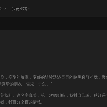
料
我要投稿
長發，瘦削的臉龐，憂郁的雙眸透過長長的睫毛直盯着我，微
最真摯的朋友：雪兒、子劍。”
：葉秋紅。這名字真美，第一次聽到時，我對自己說。秋紅是
求者，我百分之百的情敵。