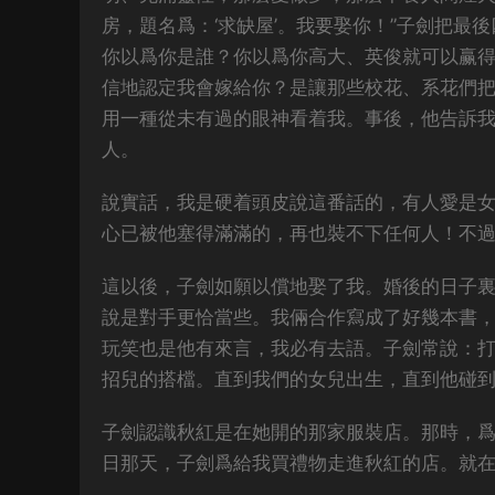
房，題名爲：‘求缺屋’。我要娶你！”子劍把最
你以爲你是誰？你以爲你高大、英俊就可以赢
信地認定我會嫁給你？是讓那些校花、系花們把
用一種從未有過的眼神看着我。事後，他告訴
人。
說實話，我是硬着頭皮說這番話的，有人愛是
心已被他塞得滿滿的，再也裝不下任何人！不
這以後，子劍如願以償地娶了我。婚後的日子
說是對手更恰當些。我倆合作寫成了好幾本書
玩笑也是他有來言，我必有去語。子劍常說：
招兒的搭檔。直到我們的女兒出生，直到他碰
子劍認識秋紅是在她開的那家服裝店。那時，
日那天，子劍爲給我買禮物走進秋紅的店。就