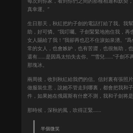
每次到你家，看到你們之間的那種相通和默契
真幸運。”
生日那天，秋紅把約子劍的電話打給了我。我幫
助，好可憐。”我叮囑。子劍緊緊地抱住我，再
女人賜給了我！”我卻再也忍不住淚如泉湧。“
常的女人，也會嫉妒，也有苦澀，也很無助，
還有……是因爲太怕失去你。”“雪兒……”子劍
那塊冰。
兩周後，收到秋紅給我們的信。信封裏有張照
做服裝生意，說她不管走到哪裏，都會把我和
件，如果她在俄羅斯有什麽不測，我和子劍将
那時候，深秋的風，吹得正緊……
半個微笑