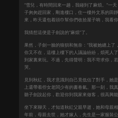
“雪兒，有時間回來一趟，我碰到了麻煩。”一
子匆匆趕回家，剛進樓口，住一樓外文系的田靜
來，昨天還包着頭巾幫你們收拾屋子呐，我看你
我猜想這便是子劍說的“麻煩”了。
果然，子劍一臉的狼狽和無奈：“我被她纏上了
你又不在，這樓上樓下的人議論紛紛，煩死人了
到家裏來玩。不過，先得聲明：我不苛求你，若
哭。
見到秋紅，我才意識到自己竟低估了對手，她
上還帶着些女老闆少有的書卷氣。那一刻，我真
聽子劍說起你，歡迎你到我家來做客，很高興能
坐下來聊天，才知道秋紅父親早逝，她和母親
年前，母親去世，她才嫁人，先生是一家服裝