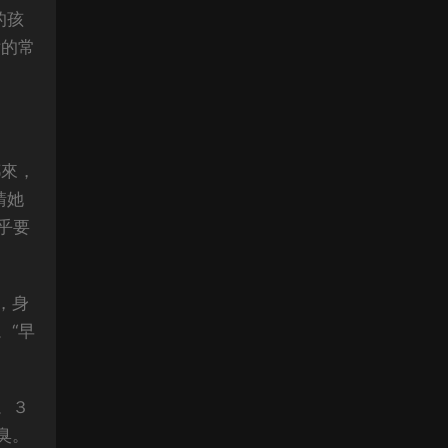
的孩
女的常
都來，
請她
乎要
，身
。“早
。３
臭。