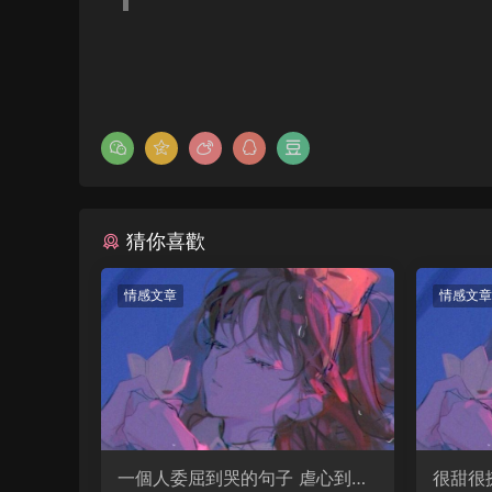
猜你喜歡
情感文章
情感文章
一個人委屈到哭的句子 虐心到讓
很甜很