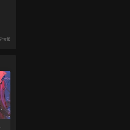
享海報
味