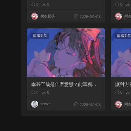
人流淚的文案
軟的文
0
0
0
網友投稿
網
2026-04-08
情感文章
情感文章
幸甚至哉是什麽意思？能單獨用
讓對方
嗎
句句都
0
0
0
admin
網
2026-04-06