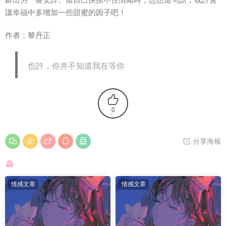
讓幸福中多增加一些
甜蜜
的因子吧！
作者：黎丹正
也許，你并不知道我在等你
0
分享海報
猜你喜歡
情感文章
情感文章