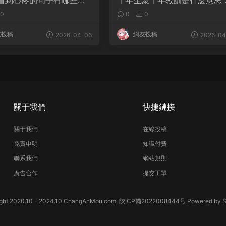
看到心疼的句子有哪些？
十年生聚十年教訓是什麽意思 
是淚點
語典故出自哪裏
0
0
0
友投稿
網友投稿
2026-04-06
2026-04
關于我們
快捷鏈接
關于我們
在線投稿
免責申明
知識付費
聯系我們
網站規則
廣告合作
提交工單
ght 2020.10 - 2024.10 ChangAnMou.com.
陝ICP備2022008444号
Powered by
S