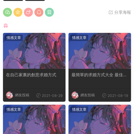
分享海報
猜你喜歡
情感文章
情感文章
在自己家裏的創意求婚方式
最簡單的求婚方式大全 最佳十
種浪漫求婚方式
網友投稿
網友投稿
2021-08-29
2021-08-19
情感文章
情感文章