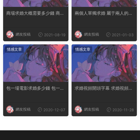
商場求婚大概需要多少錢 商場
兩個人單獨求婚 屬于兩人的低
下氣球雨要多少錢
調求婚方式
網友投稿
網友投稿
2021-08-19
2021-01-03
情感文章
情感文章
包一場電影求婚多少錢 包一場
求婚視頻開頭字幕 求婚視頻開
電影院求婚多少錢
頭創意
網友投稿
網友投稿
2020-12-07
2020-11-28