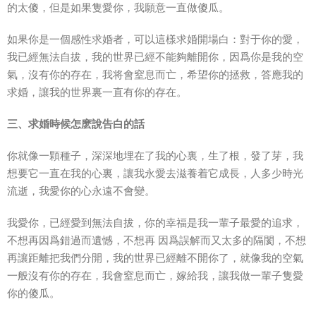
的太傻，但是如果隻愛你，我願意一直做傻瓜。
如果你是一個感性求婚者，可以這樣求婚開場白：對于你的愛，
我已經無法自拔，我的世界已經不能夠離開你，因爲你是我的空
氣，沒有你的存在，我将會窒息而亡，希望你的拯救，答應我的
求婚，讓我的世界裏一直有你的存在。
三、求婚時候怎麽說告白的話
你就像一顆種子，深深地埋在了我的心裏，生了根，發了芽，我
想要它一直在我的心裏，讓我永愛去滋養着它成長，人多少時光
流逝，我愛你的心永遠不會變。
我愛你，已經愛到無法自拔，你的幸福是我一輩子最愛的追求，
不想再因爲錯過而遺憾，不想再 因爲誤解而又太多的隔閡，不想
再讓距離把我們分開，我的世界已經離不開你了，就像我的空氣
一般沒有你的存在，我會窒息而亡，嫁給我，讓我做一輩子隻愛
你的傻瓜。