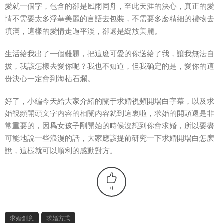
愛就一個字，包含的卻是風雨同舟，至此天涯的決心，真正的愛
情不需要太多浮華美麗的言語去包裝，不需要多麽精細的禮物去
填滿，這樣的愛情走過平淡，卻還是綻放美麗。
生活給我出了一個難題，把這麽可愛的你送給了我，讓我無法自
拔，我該怎樣去愛你呢？我也不知道，但我确定的是，愛你的這
份決心一定會到海枯石爛。
好了，小編今天給大家介紹的關于求婚視頻開場白字幕，以及求
婚視頻開頭文字内容的相關内容就到這裏啦，求婚的開頭還是非
常重要的，因爲女孩子剛開始的時候沒想到你會求婚，所以要盡
可能地說一些浪漫的話，大家應該提前研究一下求婚開場白怎麽
說，這樣就可以順利的感動對方。
0
求婚創意
求婚方式