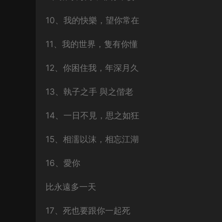
10、我的快樂，望你常在
11、我的世界，隻有你懂
12、你困住我，年深月久
13、執子之手 與之偕老
14、一日不見，思之如狂
15、相濡以沫，相忘江湖
16、愛你
比永遠多一天
17、死也要跟你一起死