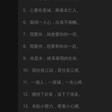
5、心裏有座城，葬着未亡人。
6、願得一人心，白首不相離。
7、我愛你，就會愛你的一切。
8、我愛你，想要和你在一起。
9、你是水，維系着我的生命。
10、我住長江頭，君住長江尾。
11、一個人，一座城，一生心疼。
12、懂得了好多，放下了很多。
13、有點小壓力，壓着小心髒。