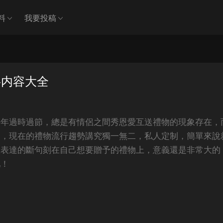
料
我要投稿
字内容大全
每年過時過節，總是有情侶之間秀恩愛互送禮物的現象存在，
題，現在的禮物流行趨勢講究獨一無二，私人定制，簡單來說
想表達的斷句刻在自己想要贈予的禮物上，意義還是非常大的
吧！