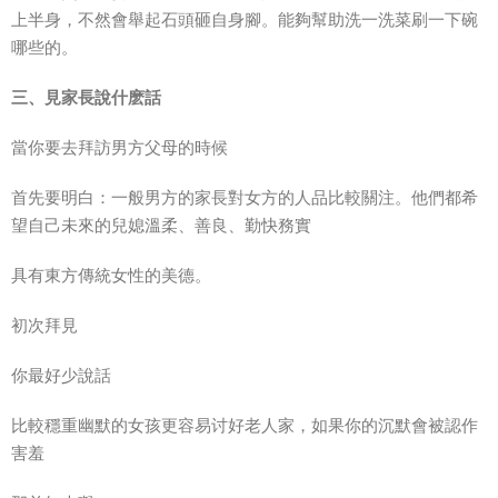
上半身，不然會舉起石頭砸自身腳。能夠幫助洗一洗菜刷一下碗
哪些的。
三、見家長說什麽話
當你要去拜訪男方父母的時候
首先要明白：一般男方的家長對女方的人品比較關注。他們都希
望自己未來的兒媳溫柔、善良、勤快務實
具有東方傳統女性的美德。
初次拜見
你最好少說話
比較穩重幽默的女孩更容易讨好老人家，如果你的沉默會被認作
害羞