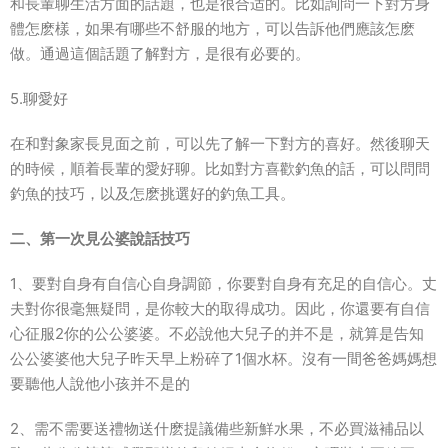
和長輩聊生活方面的話題，也是很合适的。比如詢問一下對方身
體怎麽樣，如果有哪些不舒服的地方，可以告訴他們應該怎麽
做。通過這個話題了解對方，是很有必要的。
5.聊愛好
在和對象家長見面之前，可以先了解一下對方的喜好。然後聊天
的時候，順着長輩的愛好聊。比如對方喜歡釣魚的話，可以問問
釣魚的技巧，以及怎麽挑選好的釣魚工具。
二、第一次見公婆說話技巧
1、要對自身有自信心自身調節，你要對自身有充足的自信心。丈
夫對你很毫無疑問，是你較大的取得成功。因此，你還要有自信
心征服2你的公公婆婆。不必說他大兒子的并不是，就算是告知
公公婆婆他大兒子昨天早上粉碎了1個水杯。沒有一間爸爸媽媽想
要聽他人說他小孩并不是的
2、需不需要送禮物送什麽提議備些新鮮水果，不必買滋補品以