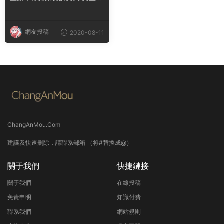
帶你去他家說明什麽
網友投稿
2020-08-11
ChangAnMou.Com
建議及快速删除，請聯系郵箱 （将#替換成@）
關于我們
快捷鏈接
關于我們
在線投稿
免責申明
知識付費
聯系我們
網站規則