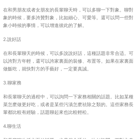
在和男朋友或者女朋友的長輩聊天時，可以多聊一下對象。聊對
象的時候，要多誇贊對象，比如細心、可愛等。還可以問一些對
象小時候的事情，可以增進彼此的了解。
2.說好話
在和長輩聊天的時候，可以多說說好話，這種話題非常合适。可
以誇對方年輕，還可以誇家裏面的裝修、布置等。如果在家裏面
做飯吃，就快對方的手藝好，一定要真誠。
3.聊家務
和長輩聊天的過程中，可以詢問一下家務相關的話題。比如某種
菜怎麽做更好吃，或者是某些污漬怎麽祛除之類的。這些家務長
輩都比較有經驗，話題聊起來也比較輕松。
4.聊生活