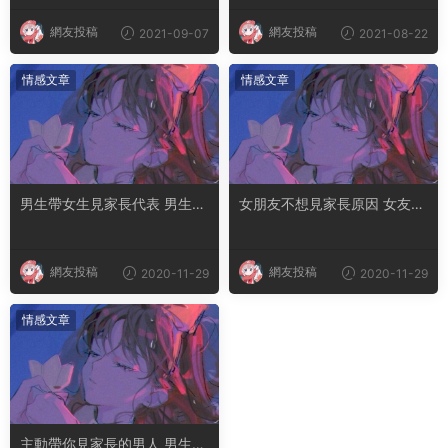
網友投稿
網友投稿
2021-09-07
2021-08-22
情感文章
情感文章
男生帶女生見家長代表 男生敢
女朋友不想見家長原因 女友不
帶你去他家說明什麽
帶你見家長心理
網友投稿
網友投稿
2020-11-29
2020-11-29
情感文章
主動帶你見家長的男人 男生敢