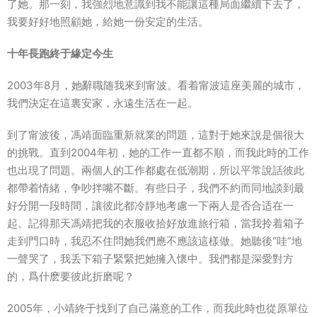
了她。那一刻，我強烈地意識到我不能讓這種局面繼續下去了，
我要好好地照顧她，給她一份安定的生活。
十年長跑終于緣定今生
2003年8月，她辭職随我來到甯波。看着甯波這座
美麗
的城市，
我們決定在這裏安家，永遠生活在一起。
到了甯波後，馮靖面臨重新就業的問題，這對于她來說是個很大
的挑戰。直到2004年初，她的工作一直都不順，而我此時的工作
也出現了問題。兩個人的工作都處在低潮期，所以平常說話彼此
都帶着情緒，争吵拌嘴不斷。有些日子，我們不約而同地談到最
好分開一段時間，讓彼此都冷靜地考慮一下兩人是否合适在一
起。記得那天馮靖把我的衣服收拾好放進旅行箱，當我拎着箱子
走到門口時，我忍不住問她我們應不應該這樣做。她聽後“哇”地
一聲哭了，我丢下箱子緊緊把她擁入懷中。我們都是深愛對方
的，爲什麽要彼此折磨呢？
2005年，小靖終于找到了自己滿意的工作，而我此時也從原單位