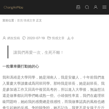
當前位置：
首頁
情感文章
正文
十年的愛情長跑開始于一顆暈車藥
網友投稿
2020-07-19
情感文章
0
讓我們再愛一次，生死不離！
一粒暈車藥打動她的心
我和馮靖是
大學
同學，她是湖南人，我是安徽人，十年前我們進
入重慶大學讀書成爲同班同學。那時我是班長，她是副班長。我
是參加過工作又回高中複習高考的，所以進入大學後，無論想法
還是做事都比同學們略
成熟
一些。小靖
個性
率直，我們在處理班
級問題時，她給我的
感覺
總是很感性，而我做事認真的風格也總
會引起她的反感。争吵歸争吵，她不記仇，我更不是
女孩
子斤斤