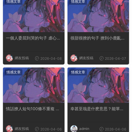
情感文章
情感文章
一個人委屈到哭的句子 虐心到
很甜很撩的句子 撩到小鹿亂撞
讓人流淚的文案
腿軟的文案
網友投稿
網友投稿
2026-04-08
2026-04-07
情感文章
情感文章
情話撩人短句100條不重複 土
幸甚至哉是什麽意思？能單獨
味情話撩人長句
用嗎
網友投稿
admin
2026-04-06
2026-04-06