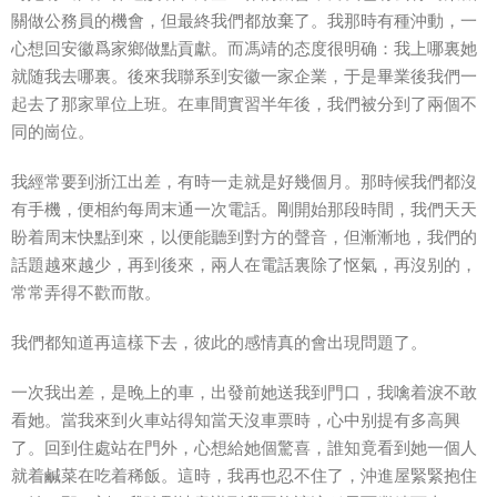
關做公務員的機會，但最終我們都放棄了。我那時有種
沖動
，一
心想回安徽爲家鄉做點貢獻。而馮靖的
态度
很明确：我上哪裏她
就随我去哪裏。後來我聯系到安徽一家企業，于是畢業後我們一
起去了那家單位上班。在車間實習半年後，我們被分到了兩個不
同的崗位。
我經常要到浙江出差，有時一走就是好幾個月。那時候我們都沒
有手機，便相約每周末通一次電話。剛開始那段
時間
，我們天天
盼着周末快點到來，以便能聽到對方的聲音，但漸漸地，我們的
話題越來越少，再到後來，兩人在電話裏除了怄氣，再沒别的，
常常弄得不歡而散。
我們都知道再這樣下去，彼此的感情真的會出現問題了。
一次我出差，是晚上的車，出發前她送我到門口，我噙着淚不敢
看她。當我來到火車站得知當天沒車票時，心中别提有多高興
了。回到住處站在門外，心想給她個驚喜，誰知竟看到她一個人
就着鹹菜在吃着稀飯。這時，我再也忍不住了，沖進屋緊緊抱住