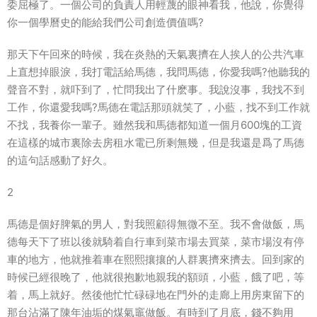
委屈極了。一個公司的負責人用輕蔑的眼神看我，他說，你覺得
你一個學曆史的能給我們公司創造價值嗎?
那天下午回來的時候，我在炎熱的天氣裏擠在人挨人的公共汽車
上直想掉眼淚，我打電話給馬德，我問馬德，你愛我嗎?他聽我的
聲音不對，就吓到了，忙問我出了什麽事。我說沒事，我找不到
工作，你還愛我嗎?馬德在電話那頭就笑了，小藍，找不到工作就
不找，我養你一輩子。雖然我和馬德都知道一個月600塊的工資
在這樣的城市裏除去房租水電已所剩無幾，但是我還是爲了馬德
的這句話感動了好久。
2
馬德是個好脾氣的男人，對我照顧得無微不至。我不會做飯，馬
德每天下了班以後就騎着自行車到菜市場去買菜，菜市場沒有停
車的地方，他就推着車在熙熙攘攘的人群裏擠來擠去。回到家的
時候已經很晚了，他就很抱歉地親我的額頭，小藍，餓了吧，等
着，馬上就好。然後他忙忙碌碌地在門外的走廊上用房東留下的
那台沾滿了陳年油垢的煤氣竈做飯。有時到了月底，錢不夠用