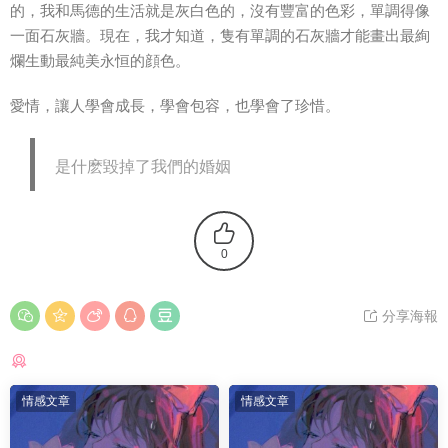
的，我和馬德的生活就是灰白色的，沒有豐富的色彩，單調得像
一面石灰牆。現在，我才知道，隻有單調的石灰牆才能畫出最絢
爛生動最純美永恒的顔色。
愛情，讓人學會成長，學會包容，也學會了珍惜。
是什麽毀掉了我們的婚姻
0
分享海報
猜你喜歡
情感文章
情感文章