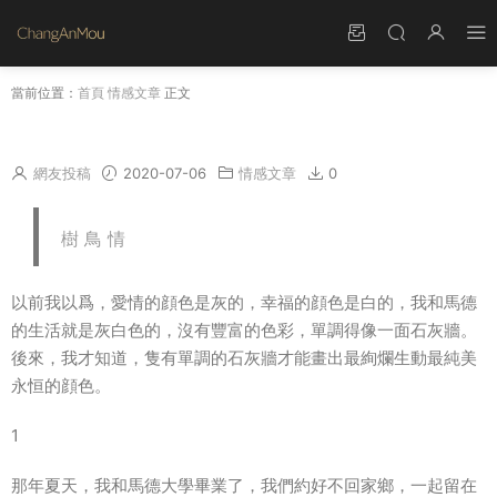
當前位置：
首頁
情感文章
正文
愛情石灰牆
網友投稿
2020-07-06
情感文章
0
樹 鳥 情
以前我以爲，愛情的顔色是灰的，幸福的顔色是白的，我和馬德
的生活就是灰白色的，沒有豐富的色彩，單調得像一面石灰牆。
後來，我才知道，隻有單調的石灰牆才能畫出最絢爛生動最純美
永恒的顔色。
1
那年夏天，我和馬德大學畢業了，我們約好不回家鄉，一起留在