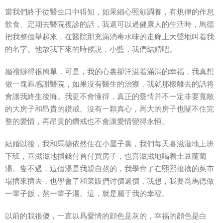
當我們終于從醫生口中得知，如果細心照顧調養，有規律的作息
飲食、定期去醫院複診的話，我還可以過健康人的生活時，馬德
把我整個舉起來，在醫院那充滿消毒水味的走廊上大聲地叫着我
的名字。他放我下來的時候說，小藍，我們結婚吧。
婚禮辦得很簡單，可是，我的心裏卻洋溢着滿滿的幸福，我真想
做一塊匾感謝醫院，如果沒有醫生的治療，我就那樣離去的話将
會讓我終生後悔。我更不會懂得，真正的愛情并不一定非要寬敞
的大房子和昂貴的鑽戒。沒有一顆真心，再大的房子也關不住完
整的愛情，再昂貴的鑽戒也不會讓愛情變得永恒。
結婚以後，我和馬德依然住在小屋子裏，我們每天喜滋滋地上班
下班，喜滋滋地攢錢付首付買房子，也喜滋滋地喝着土豆蘿蔔
湯。隻不過，這個湯是我親自熬的，我學會了在熙熙攘攘的菜市
場擠來擠去，也學會了和菜販們讨價還價，我想，我要爲馬德做
一輩子飯，熬一輩子湯。這，就是屬于我的幸福。
以前的我很傻，一直以爲愛情的顔色是灰的，幸福的顔色是白