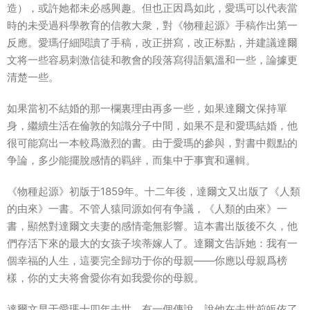
造），或許她都未必感興趣。但也正因爲如此，愛瑪可以代表當
時的未受過科學教育的信教大衆，對《物種起源》手稿作出第一
反應。愛瑪仔細閱讀了手稿，改正拼寫，改正标點，并建議達爾
文将一些容易刺激信徒和教會的段落寫得語氣溫和一些，論據更
清楚一些。
如果當初不結婚的那一欄裏理由再多一些，如果達爾文保持單
身，繼續生活在倫敦的知識分子中間，如果不是和愛瑪結婚，他
很可能寫出一本較爲激烈的書。由于愛瑪的參與，對書中觀點的
争論，多少能擺脫感情的羁絆，而集中于事實和邏輯。
《物種起源》初版于1859年。十二年後，達爾文又出版了《人類
的由來》一書。不管人猿同源如何有争議，《人類的由來》一
書，顯然對達爾文夫妻的感情毫無影響。這本書出版後不久，他
們存活下來的最大的女孩子埃蒂嫁人了。達爾文告訴她：我有一
個幸福的人生，這要完全歸功于你的母親――你應以母親爲榜
樣，你的丈夫将會愛你有如我愛你的母親。
達爾文早于愛瑪十四年去世。有一個傳說，說他在去世前皈依了