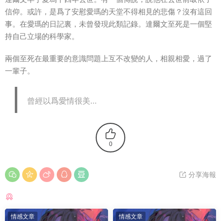
信仰。或許，是爲了安慰愛瑪的天堂不得相見的悲傷？沒有這回
事。在愛瑪的日記裏，未曾發現此類記錄。達爾文至死是一個堅
持自己立場的科學家。
兩個至死在最重要的意識問題上互不改變的人，相親相愛，過了
一輩子。
曾經以爲愛情很美…
0
分享海報
猜你喜歡
情感文章
情感文章