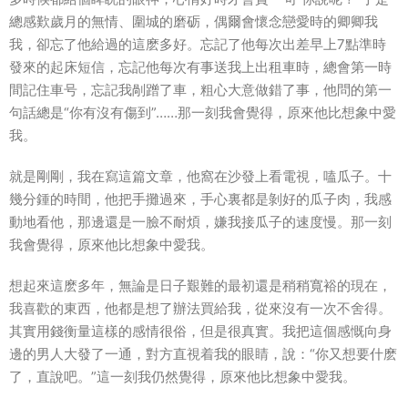
總感歎歲月的無情、圍城的磨砺，偶爾會懷念戀愛時的卿卿我
我，卻忘了他給過的這麽多好。忘記了他每次出差早上7點準時
發來的起床短信，忘記他每次有事送我上出租車時，總會第一時
間記住車号，忘記我剮蹭了車，粗心大意做錯了事，他問的第一
句話總是“你有沒有傷到”……那一刻我會覺得，原來他比想象中愛
我。
就是剛剛，我在寫這篇文章，他窩在沙發上看電視，嗑瓜子。十
幾分鍾的時間，他把手攤過來，手心裏都是剝好的瓜子肉，我感
動地看他，那邊還是一臉不耐煩，嫌我接瓜子的速度慢。那一刻
我會覺得，原來他比想象中愛我。
想起來這麽多年，無論是日子艱難的最初還是稍稍寬裕的現在，
我喜歡的東西，他都是想了辦法買給我，從來沒有一次不舍得。
其實用錢衡量這樣的感情很俗，但是很真實。我把這個感慨向身
邊的男人大發了一通，對方直視着我的眼睛，說：“你又想要什麽
了，直說吧。”這一刻我仍然覺得，原來他比想象中愛我。