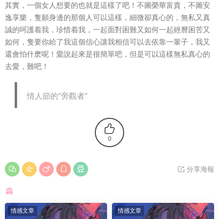
其實，一個女人想要的也就是這樣了吧！不圖榮華富貴，不圖安
逸享樂，隻願身邊的那個人可以這樣，細微卻真心的，無私又真
誠的呵護着我，珍惜着我，一起面對困難又如何一起經曆困苦又
如何，隻要你給了我這個信心讓我相信可以去依靠一輩子，我又
還會怕什麽呢！愛說起來是很簡單吧，但是可以這樣無私真心的
去愛，難吧！
情人節的“旁觀者”
0
分享海報
猜你喜歡
情感文章
情感文章