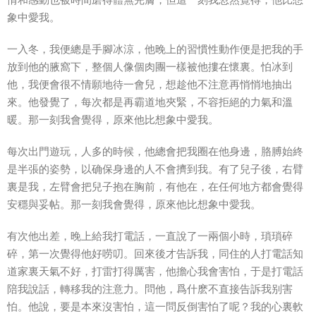
象中愛我。
一入冬，我便總是手腳冰涼，他晚上的習慣性動作便是把我的手
放到他的腋窩下，整個人像個肉團一樣被他摟在懷裏。怕冰到
他，我便會很不情願地待一會兒，想趁他不注意再悄悄地抽出
來。他發覺了，每次都是再霸道地夾緊，不容拒絕的力氣和溫
暖。那一刻我會覺得，原來他比想象中愛我。
每次出門遊玩，人多的時候，他總會把我圈在他身邊，胳膊始終
是半張的姿勢，以确保身邊的人不會擠到我。有了兒子後，右臂
裏是我，左臂會把兒子抱在胸前，有他在，在任何地方都會覺得
安穩與妥帖。那一刻我會覺得，原來他比想象中愛我。
有次他出差，晚上給我打電話，一直說了一兩個小時，瑣瑣碎
碎，第一次覺得他好唠叨。回來後才告訴我，同住的人打電話知
道家裏天氣不好，打雷打得厲害，他擔心我會害怕，于是打電話
陪我說話，轉移我的注意力。問他，爲什麽不直接告訴我别害
怕。他說，要是本來沒害怕，這一問反倒害怕了呢？我的心裏軟